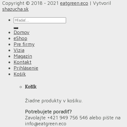
Copyright © 2018 - 2021
eatgreen.eco
| Vytvoril
shazucha.sk
Hľadať:
Domov
eShop
Pre firmy
Vízia
Magazín
Kontakt
Prihlásenie
Košík
Košík
Žiadne produkty v košíku.
Potrebujete poradiť?
Zavolajte +421 949 756 546 alebo píšte na
info@eatgreen.eco