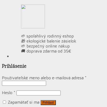
🌱 spoľahlivý rodinný eshop
🎁 ekologické balenie zásielok
🌱 bezpečný online nákup
🚚 doprava zdarma od 35€
Prihlásenie
Používateľské meno alebo e-mailová adresa
*
Heslo
*
Zapamätať si ma
Prihlásiť