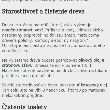
Starostlivosť a čistenie dreva
Drevo je krásny materiál, ktorý však vyžaduje
náročnú starostlivosť
. Príliš veľa vody, vlhkosť alebo
nesprávny prípravok ho dokážu zničiť. Máte doma
drevené poličky, komody alebo iný nábytok?
Upratujte bez plastu a vyčistite ho pomocou starého
dobrého triku.
Na vyleštenie dreva budete potrebovať
olivový olej a
citrónovú šťavu
. Zmiešajte ich v pomere 1,5:1.
Následne zoberte bavlnenú handričku, drevo roztokom
prejdite a nechajte pôsobiť.
Skvelú starostlivosť vie drevu poskytnúť
kokosový olej
.
Ten aplikujte na vlhkú handričku, ktorou po materiáli
niekoľkokrát prejdite.
Čistenie toalety