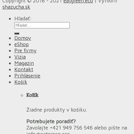
Copyright © 2018 - 2021
eatgreen.eco
| Vytvoril
shazucha.sk
Hľadať:
Domov
eShop
Pre firmy
Vízia
Magazín
Kontakt
Prihlásenie
Košík
Košík
Žiadne produkty v košíku.
Potrebujete poradiť?
Zavolajte +421 949 756 546 alebo píšte na
info@eatgreen.eco