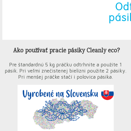
Ako používať pracie pásiky Cleanly eco?
Pre štandardnú 5 kg práčku odtrhnite a použite 1
pásik. Pri veľmi znečistenej bielizni použite 2 pásiky.
Pri menšej práčke stačí i polovica pásika.