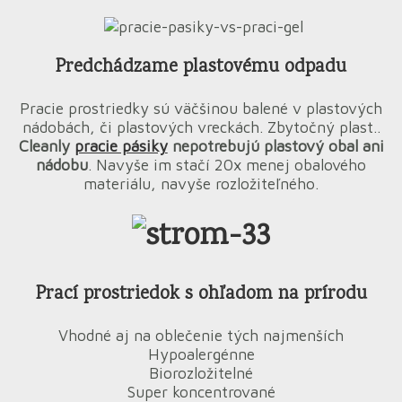
Predchádzame plastovému odpadu
Pracie prostriedky sú väčšinou balené v plastových
nádobách, či plastových vreckách. Zbytočný plast..
Cleanly
pracie pásiky
nepotrebujú plastový ob
al ani
nád
obu
. Navyše im stačí 20x menej obalového
materiálu, navyše rozložiteľného.
Prací prostriedok s ohľadom na prírodu
Vhodné aj na oblečenie tých najmenších
Hypoalergénne
Biorozložitelné
Super koncentrované