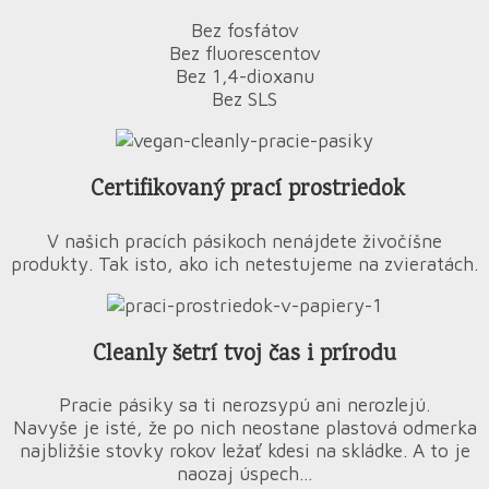
Bez fosfátov
Bez fluorescentov
Bez 1,4-dioxanu
Bez SLS
Certifikovaný prací prostriedok
V našich pracích pásikoch nenájdete živočíšne
produkty. Tak isto, ako ich netestujeme na zvieratách.
Cleanly šetrí tvoj čas i prírodu
Pracie pásiky sa ti nerozsypú ani nerozlejú.
Navyše je isté, že po nich neostane plastová odmerka
najbližšie stovky rokov ležať kdesi na skládke. A to je
naozaj úspech…