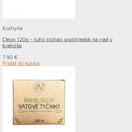
Kuchyňa
Cleon 120g – tuhý čistiaci prostriedok na riad v
krabičke
7.90
€
Pridať do košíka