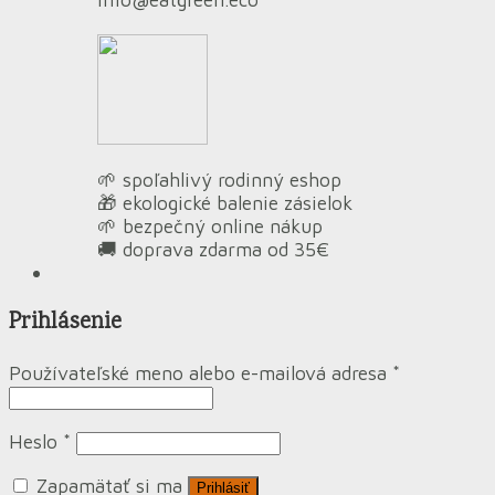
🌱 spoľahlivý rodinný eshop
🎁 ekologické balenie zásielok
🌱 bezpečný online nákup
🚚 doprava zdarma od 35€
Prihlásenie
Používateľské meno alebo e-mailová adresa
*
Heslo
*
Zapamätať si ma
Prihlásiť