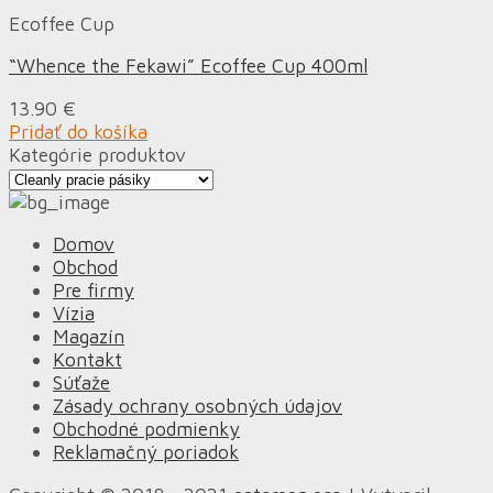
Ecoffee Cup
“Whence the Fekawi” Ecoffee Cup 400ml
13.90
€
Pridať do košíka
Kategórie produktov
Domov
Obchod
Pre firmy
Vízia
Magazín
Kontakt
Súťaže
Zásady ochrany osobných údajov
Obchodné podmienky
Reklamačný poriadok