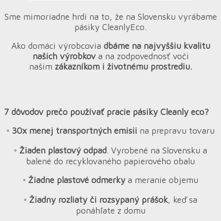
Sme mimoriadne hrdí na to, že na Slovensku vyrábame
pásiky CleanlyEco.
Ako domáci výrobcovia
dbáme na najvyššiu kvalitu
našich výrobkov
a na zodpovednosť voči
našim
zákazníkom i životnému prostrediu.
7 dôvodov prečo používať pracie pásiky Cleanly eco?
◦ 30x menej transportných emisii
na prepravu tovaru
◦ Žiaden plastový odpad
. Vyrobené na Slovensku a
balené do recyklovaného papierového obalu
◦ Žiadne plastové odmerky
a meranie objemu
◦ Žiadny rozliaty či rozsypaný prášok
, keď sa
ponáhľate z domu