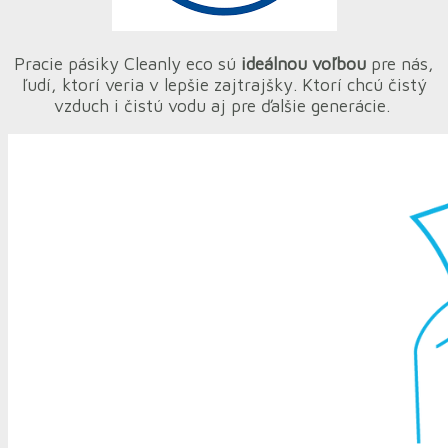
Pracie pásiky Cleanly eco sú
ideálnou voľbou
pre nás,
ľudí, ktorí veria v lepšie zajtrajšky. Ktorí chcú čistý
vzduch i čistú vodu aj pre ďalšie generácie.