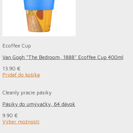
Ecoffee Cup
Van Gogh “The Bedroom, 1888” Ecoffee Cup 400ml
13.90
€
Pridať do košíka
Cleanly pracie pásiky
Pásiky do umývačky, 64 dávok
9.90
€
Výber možností