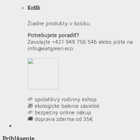
Košík
Žiadne produkty v košíku.
Potrebujete poradiť?
Zavolajte +421 949 756 546 alebo píšte na
info@eatgreen.eco
🌱 spoľahlivý rodinný eshop
🎁 ekologické balenie zásielok
🌱 bezpečný online nákup
🚚 doprava zdarma od 35€
Prihlásenie