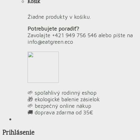
Košík
Žiadne produkty v košíku.
Potrebujete poradiť?
Zavolajte +421 949 756 546 alebo píšte na
info@eatgreen.eco
🌱 spoľahlivý rodinný eshop
🎁 ekologické balenie zásielok
🌱 bezpečný online nákup
🚚 doprava zdarma od 35€
Prihlásenie