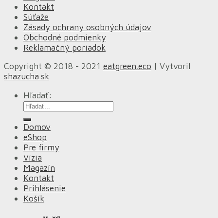
Kontakt
Súťaže
Zásady ochrany osobných údajov
Obchodné podmienky
Reklamačný poriadok
Copyright © 2018 - 2021
eatgreen.eco
| Vytvoril
shazucha.sk
Hľadať:
Domov
eShop
Pre firmy
Vízia
Magazín
Kontakt
Prihlásenie
Košík