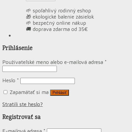
🌱 spoľahlivý rodinný eshop
🎁 ekologické balenie zásielok
🌱 bezpečný online nákup
🚚 doprava zdarma od 35€
Prihlásenie
Používateľské meno alebo e-mailová adresa
*
Heslo
*
Zapamätať si ma
Prihlásiť
Stratili ste heslo?
Registrovať sa
E-mailová adresa
*