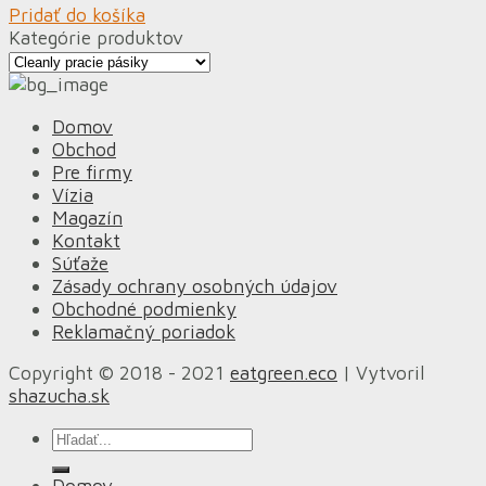
Pridať do košíka
Kategórie produktov
Domov
Obchod
Pre firmy
Vízia
Magazín
Kontakt
Súťaže
Zásady ochrany osobných údajov
Obchodné podmienky
Reklamačný poriadok
Copyright © 2018 - 2021
eatgreen.eco
| Vytvoril
shazucha.sk
Hľadať:
Domov