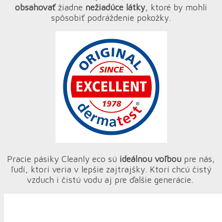
obsahovať
žiadne
nežiadúce látky
, ktoré by mohli
spôsobiť podráždenie pokožky.
Pracie pásiky Cleanly eco sú
ideálnou voľbou
pre nás,
ľudí, ktorí veria v lepšie zajtrajšky. Ktorí chcú čistý
vzduch i čistú vodu aj pre ďalšie generácie.