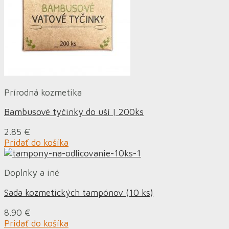
Prírodná kozmetika
Bambusové tyčinky do uší | 200ks
2.85
€
Pridať do košíka
Doplnky a iné
Sada kozmetických tampónov (10 ks)
8.90
€
Pridať do košíka