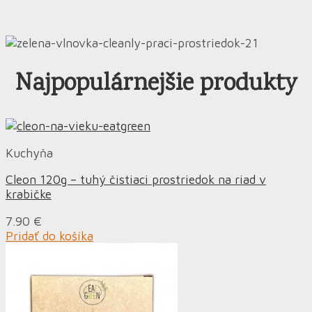
Najpopulárnejšie produkty
Kuchyňa
Cleon 120g – tuhý čistiaci prostriedok na riad v
krabičke
7.90
€
Pridať do košíka