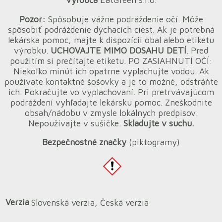
Pozor:
Spôsobuje vážne podráždenie očí. Môže
spôsobiť podráždenie dýchacích ciest. Ak je potrebná
lekárska pomoc, majte k dispozícii obal alebo etiketu
výrobku.
UCHOVAJTE MIMO DOSAHU DETÍ
. Pred
použitím si prečítajte etiketu. PO ZASIAHNUTÍ OČÍ:
Niekoľko minút ich opatrne vyplachujte vodou. Ak
používate kontaktné šošovky a je to možné, odstráňte
ich. Pokračujte vo vyplachovaní. Pri pretrvávajúcom
podráždení vyhľadajte lekársku pomoc. Zneškodnite
obsah/nádobu v zmysle lokálnych predpisov.
Nepoužívajte v sušičke.
Skladujte v suchu.
Bezpečnostné značky
(piktogramy)
Verzia
Slovenská verzia, Česká verzia