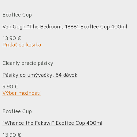
Ecoffee Cup
Van Gogh “The Bedroom, 1888” Ecoffee Cup 400ml
13.90
€
Pridať do košíka
Cleanly pracie pásiky
Pásiky do umývačky, 64 dávok
9.90
€
Výber možností
Ecoffee Cup
“Whence the Fekawi” Ecoffee Cup 400ml
13.90
€