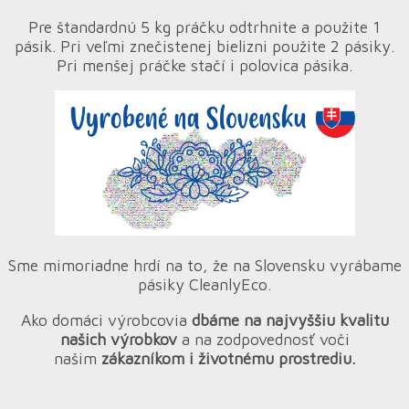
Pre štandardnú 5 kg práčku odtrhnite a použite 1
pásik. Pri veľmi znečistenej bielizni použite 2 pásiky.
Pri menšej práčke stačí i polovica pásika.
Sme mimoriadne hrdí na to, že na Slovensku vyrábame
pásiky CleanlyEco.
Ako domáci výrobcovia
dbáme na najvyššiu kvalitu
našich výrobkov
a na zodpovednosť voči
našim
zákazníkom i životnému prostrediu.