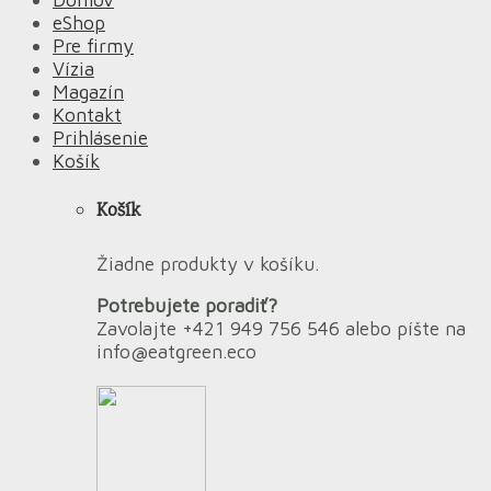
eShop
Pre firmy
Vízia
Magazín
Kontakt
Prihlásenie
Košík
Košík
Žiadne produkty v košíku.
Potrebujete poradiť?
Zavolajte +421 949 756 546 alebo píšte na
info@eatgreen.eco