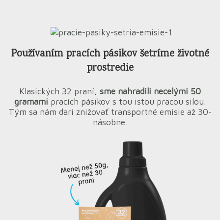
Používaním pracích pásikov šetríme životné
prostredie
Klasických 32 praní,
sme nahradili necelými 50
gramami
pracích pásikov s tou istou pracou silou.
Tým sa nám darí znižovať transportné emisie až 30-
násobne.