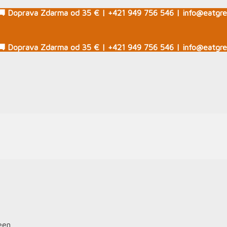
🚚 Doprava Zdarma od 35 € | +421 949 756 546 | info@eatgre
🚚 Doprava Zdarma od 35 € | +421 949 756 546 | info@eatgre
een