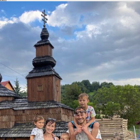
een.eco