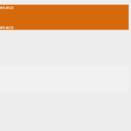
en.eco
en.eco