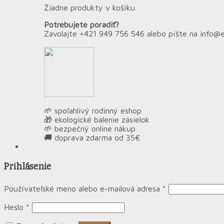
Žiadne produkty v košíku.
Potrebujete poradiť?
Zavolajte +421 949 756 546 alebo píšte na info@
🌱 spoľahlivý rodinný eshop
🎁 ekologické balenie zásielok
🌱 bezpečný online nákup
🚚 doprava zdarma od 35€
Prihlásenie
Používateľské meno alebo e-mailová adresa
*
Heslo
*