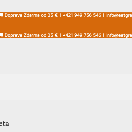
🚚 Doprava Zdarma od 35 € | +421 949 756 546 | info@eatgre
🚚 Doprava Zdarma od 35 € | +421 949 756 546 | info@eatgre
eta