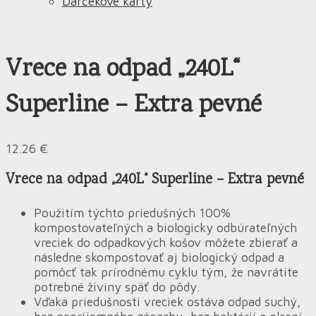
Darčekové karty
Vrece na odpad „240L“
Superline – Extra pevné
12.26
€
Vrece na odpad „240L“ Superline – Extra pevné
Použitím týchto priedušných 100%
kompostovateľných a biologicky odbúrateľných
vreciek do odpadkových košov môžete zbierať a
následne skompostovať aj biologický odpad a
pomôcť tak prírodnému cyklu tým, že navrátite
potrebné živiny späť do pôdy.
Vďaka priedušnosti vreciek ostáva odpad suchý,