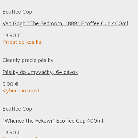
Ecoffee Cup
Van Gogh “The Bedroom, 1888” Ecoffee Cup 400ml
13.90
€
Pridať do košíka
Cleanly pracie pásiky
Pásiky do umývačky, 64 dávok
9.90
€
Výber možností
Ecoffee Cup
“Whence the Fekawi” Ecoffee Cup 400ml
13.90
€