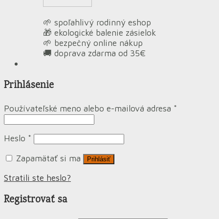
🌱 spoľahlivý rodinný eshop
🎁 ekologické balenie zásielok
🌱 bezpečný online nákup
🚚 doprava zdarma od 35€
Prihlásenie
Používateľské meno alebo e-mailová adresa
*
Heslo
*
Zapamätať si ma
Prihlásiť
Stratili ste heslo?
Registrovať sa