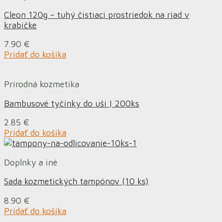
Cleon 120g – tuhý čistiaci prostriedok na riad v
krabičke
7.90
€
Pridať do košíka
Prírodná kozmetika
Bambusové tyčinky do uší | 200ks
2.85
€
Pridať do košíka
Doplnky a iné
Sada kozmetických tampónov (10 ks)
8.90
€
Pridať do košíka