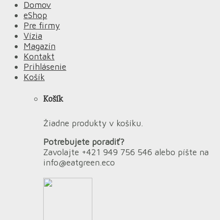
Domov
eShop
Pre firmy
Vízia
Magazín
Kontakt
Prihlásenie
Košík
Košík
Žiadne produkty v košíku.
Potrebujete poradiť?
Zavolajte +421 949 756 546 alebo píšte na
info@eatgreen.eco