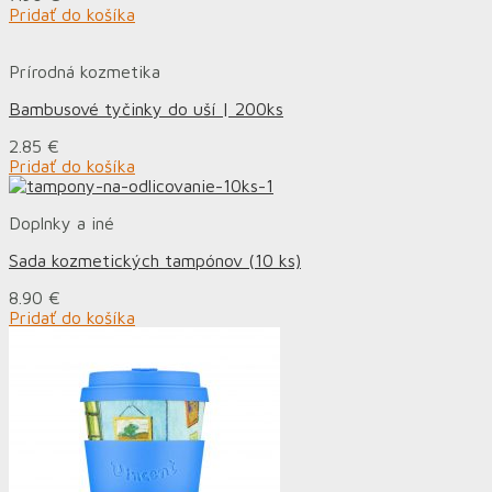
Pridať do košíka
Prírodná kozmetika
Bambusové tyčinky do uší | 200ks
2.85
€
Pridať do košíka
Doplnky a iné
Sada kozmetických tampónov (10 ks)
8.90
€
Pridať do košíka