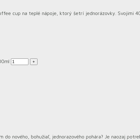
 cup na teplé nápoje, ktorý šetrí jednorázovky. Svojimi 400
00ml
 do nového, bohužiaľ, jednorazového pohára? Je naozaj potrebn