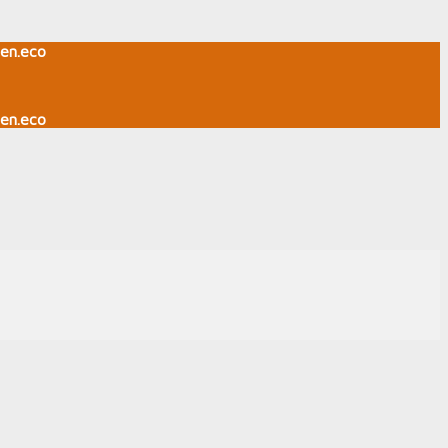
en.eco
en.eco