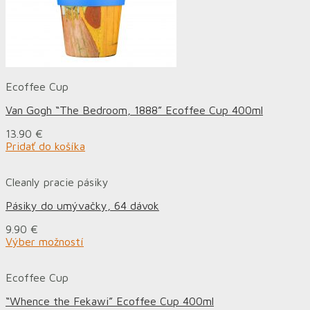
Ecoffee Cup
Van Gogh “The Bedroom, 1888” Ecoffee Cup 400ml
13.90
€
Pridať do košíka
Cleanly pracie pásiky
Pásiky do umývačky, 64 dávok
9.90
€
Výber možností
Ecoffee Cup
“Whence the Fekawi” Ecoffee Cup 400ml