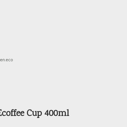
een.eco
Ecoffee Cup 400ml