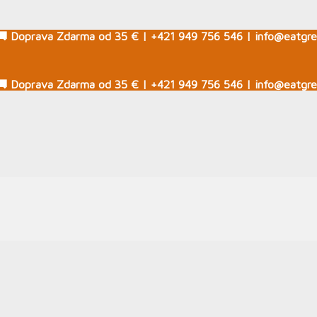
🚚 Doprava Zdarma od 35 € | +421 949 756 546 | info@eatgre
🚚 Doprava Zdarma od 35 € | +421 949 756 546 | info@eatgre