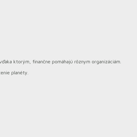
 vďaka ktorým, finančne pomáhajú rôznym organizáciám.
enie planéty.