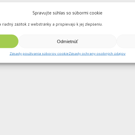
Spravujte súhlas so súbormi cookie
iadný zážitok z webstránky a prispievajú k jej zlepšeniu.
Odmietnúť
Zásady používania súborov cookie
Zásady ochrany osobných údajov