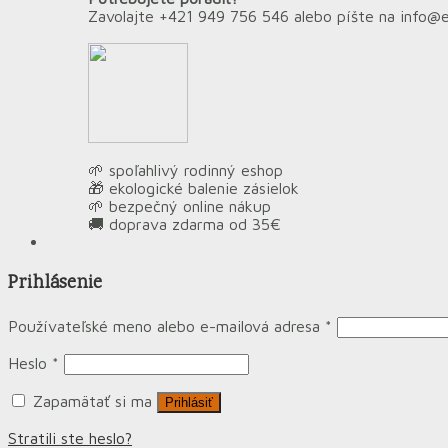
Zavolajte +421 949 756 546 alebo píšte na info@
🌱 spoľahlivý rodinný eshop
🎁 ekologické balenie zásielok
🌱 bezpečný online nákup
🚚 doprava zdarma od 35€
Prihlásenie
Používateľské meno alebo e-mailová adresa
*
Heslo
*
Zapamätať si ma
Prihlásiť
Stratili ste heslo?