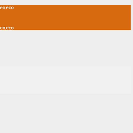
en.eco
en.eco