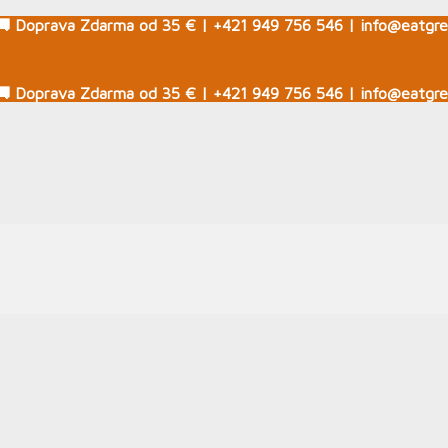
🚚 Doprava Zdarma od 35 € | +421 949 756 546 | info@eatgre
🚚 Doprava Zdarma od 35 € | +421 949 756 546 | info@eatgre