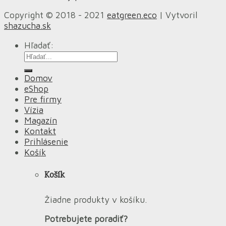
Copyright © 2018 - 2021
eatgreen.eco
| Vytvoril
shazucha.sk
Hľadať:
Domov
eShop
Pre firmy
Vízia
Magazín
Kontakt
Prihlásenie
Košík
Košík
Žiadne produkty v košíku.
Potrebujete poradiť?