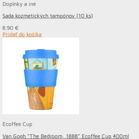
Doplnky a iné
Sada kozmetických tampónov (10 ks)
8.90
€
Pridať do košíka
Ecoffee Cup
Van Gogh “The Bedroom, 1888” Ecoffee Cup 400ml