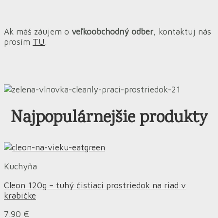
Ak máš záujem o
veľkoobchodný odber
, kontaktuj nás
prosím
TU
.
Najpopulárnejšie produkty
Kuchyňa
Cleon 120g – tuhý čistiaci prostriedok na riad v
krabičke
7.90
€