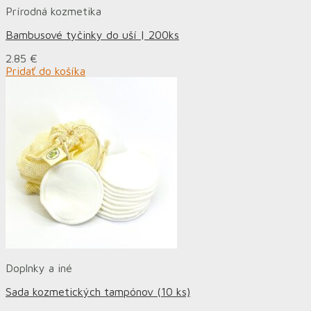
Prírodná kozmetika
Bambusové tyčinky do uší | 200ks
2.85
€
Pridať do košíka
Doplnky a iné
Sada kozmetických tampónov (10 ks)