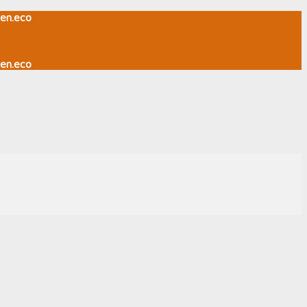
en.eco
en.eco