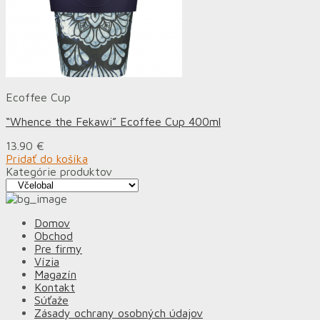
Ecoffee Cup
“Whence the Fekawi” Ecoffee Cup 400ml
13.90
€
Pridať do košíka
Kategórie produktov
Domov
Obchod
Pre firmy
Vízia
Magazín
Kontakt
Súťaže
Zásady ochrany osobných údajov