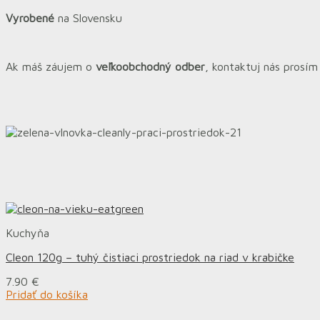
Vyrobené
na Slovensku
Ak máš záujem o
veľkoobchodný odber
, kontaktuj nás prosí
Kuchyňa
Cleon 120g – tuhý čistiaci prostriedok na riad v krabičke
7.90
€
Pridať do košíka