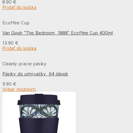
8.90
€
Pridať do košíka
Ecoffee Cup
Van Gogh “The Bedroom, 1888” Ecoffee Cup 400ml
13.90
€
Pridať do košíka
Cleanly pracie pásiky
Pásiky do umývačky, 64 dávok
9.90
€
Výber možností