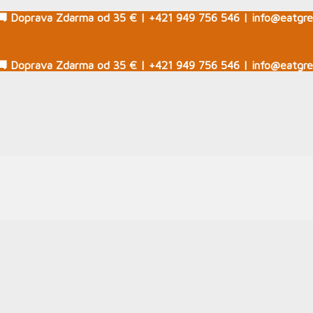
🚚 Doprava Zdarma od 35 € | +421 949 756 546 | info@eatgre
🚚 Doprava Zdarma od 35 € | +421 949 756 546 | info@eatgre