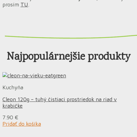
prosím
TU
.
Najpopulárnejšie produkty
Kuchyňa
Cleon 120g – tuhý čistiaci prostriedok na riad v
krabičke
7.90
€
Pridať do košíka