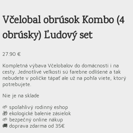
Včelobal obrúsok Kombo (4
obrúsky) Ľudový set
27.90
€
Kompletná výbava Včelobalov do domácnosti i na
cesty. Jednotlivé veľkosti sú farebne odlíšené a tak
nebudete v poličke tápať ale už na pohľa viete, ktorý
potrebujete.
Nie je na sklade
🌱 spoľahlivý rodinný eshop
🎁 ekologické balenie zásielok
🌱 bezpečný online nákup
🚚 doprava zdarma od 35€