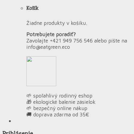
Košík
Žiadne produkty v košíku.
Potrebujete poradiť?
Zavolajte +421 949 756 546 alebo píšte na
info@eatgreen.eco
🌱 spoľahlivý rodinný eshop
🎁 ekologické balenie zásielok
🌱 bezpečný online nákup
🚚 doprava zdarma od 35€