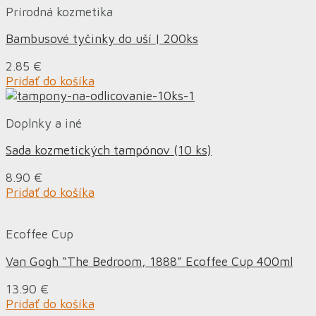
Prírodná kozmetika
Bambusové tyčinky do uší | 200ks
2.85
€
Pridať do košíka
Doplnky a iné
Sada kozmetických tampónov (10 ks)
8.90
€
Pridať do košíka
Ecoffee Cup
Van Gogh “The Bedroom, 1888” Ecoffee Cup 400ml
13.90
€
Pridať do košíka