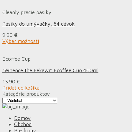
Cleanly pracie pásiky
Pásiky do umývačky, 64 dávok
9.90
€
Výber možností
Ecoffee Cup
“Whence the Fekawi” Ecoffee Cup 400ml
13.90
€
Pridať do košíka
Kategórie produktov
Domov
Obchod
Pre firmy