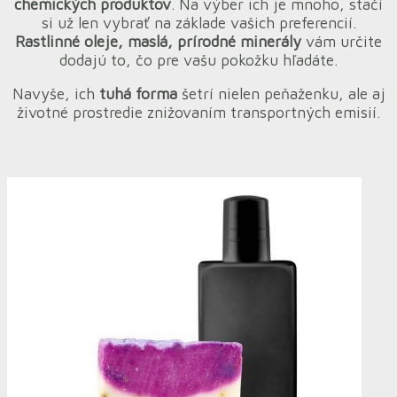
chemických produktov
. Na výber ich je mnoho, stačí
si už len vybrať na základe vašich preferencií.
Rastlinné oleje, maslá, prírodné minerály
vám určite
dodajú to, čo pre vašu pokožku hľadáte.
Navyše, ich
tuhá forma
šetrí nielen peňaženku, ale aj
životné prostredie znižovaním transportných emisií.