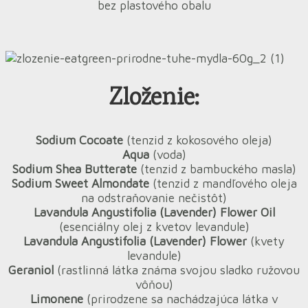
bez plastového obalu
Zloženie:
Sodium Cocoate
(tenzid z kokosového oleja)
Aqua
(voda)
Sodium Shea Butterate
(tenzid z bambuckého masla)
Sodium Sweet Almondate
(tenzid z mandľového oleja
na odstraňovanie nečistôt)
Lavandula Angustifolia (Lavender) Flower Oil
(esenciálny olej z kvetov levandule)
Lavandula Angustifolia (Lavender) Flower
(kvety
levandule)
Geraniol
(rastlinná látka známa svojou sladko ružovou
vôňou)
Limonene
(prirodzene sa nachádzajúca látka v