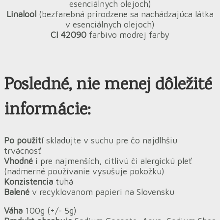
esenciálnych olejoch)
Linalool
(bezfarebná prirodzene sa nachádzajúca látka
v esenciálnych olejoch)
CI 42090
farbivo modrej farby
Posledné, nie menej dôležité
informácie:
Po použití
skladujte v suchu pre čo najdlhšiu
trvácnosť
Vhodné
i pre najmenších, citlivú či alergickú pleť
(nadmerné používanie vysušuje pokožku)
Konzistencia
tuhá
Balené
v recyklovanom papieri na Slovensku
Váha
100g (+/- 5g)