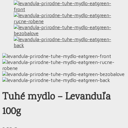
Tuhé mydlo – Levanduľa
100g