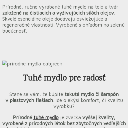
Prírodné, ručne vyrábané tuhé mydlo na telo a tvár
založené na čistiacich a vyživujúcich silách olejov
.
Skvelé esenciálne oleje dodávajú osviežujúce a
regeneračné vlastnosti. Vyrobené s ohľadom na zelenú
budúcnosť.
Tuhé mydlo pre radosť
Stane sa vám, že kúpite
tekuté mydlo či šampón
v plastových fľašiach
. Ide o akýsi komfort, či kvalitu
výrobku?
Prírodné
tuhé mydlo
je zväčša
vyššej kvality,
vyrobené z prírodných látok bez zbytočných vedľajších