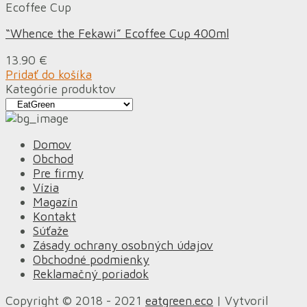
Ecoffee Cup
“Whence the Fekawi” Ecoffee Cup 400ml
13.90
€
Pridať do košíka
Kategórie produktov
Domov
Obchod
Pre firmy
Vízia
Magazín
Kontakt
Súťaže
Zásady ochrany osobných údajov
Obchodné podmienky
Reklamačný poriadok
Copyright © 2018 - 2021
eatgreen.eco
| Vytvoril