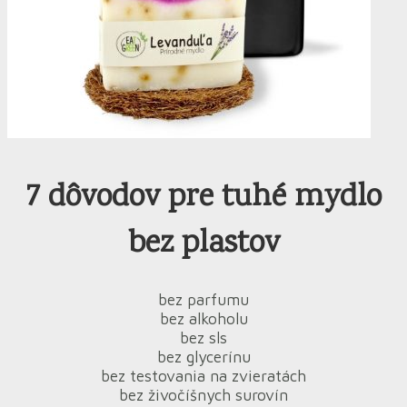
7 dôvodov pre tuhé mydlo
bez plastov
bez parfumu
bez alkoholu
bez sls
bez glycerínu
bez testovania na zvieratách
bez živočíšnych surovín