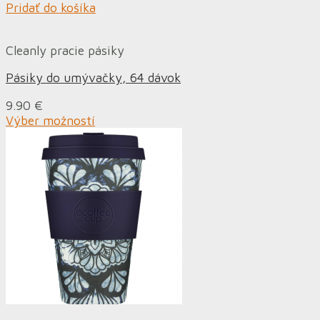
Pridať do košíka
Cleanly pracie pásiky
Pásiky do umývačky, 64 dávok
9.90
€
Výber možností