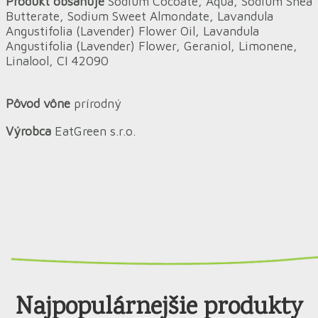
Produkt obsahuje
Sodium Cocoate, Aqua, Sodium Shea
Butterate, Sodium Sweet Almondate, Lavandula
Angustifolia (Lavender) Flower Oil, Lavandula
Angustifolia (Lavender) Flower, Geraniol, Limonene,
Linalool, CI 42090
Pôvod vône
prírodný
Výrobca
EatGreen s.r.o.
Najpopulárnejšie produkty