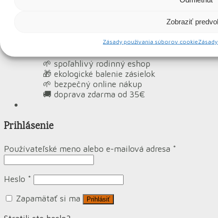
Zobraziť predvo
Zásady používania súborov cookie
Zásady
🌱 spoľahlivý rodinný eshop
🎁 ekologické balenie zásielok
🌱 bezpečný online nákup
🚚 doprava zdarma od 35€
Prihlásenie
Používateľské meno alebo e-mailová adresa
*
Heslo
*
Zapamätať si ma
Prihlásiť