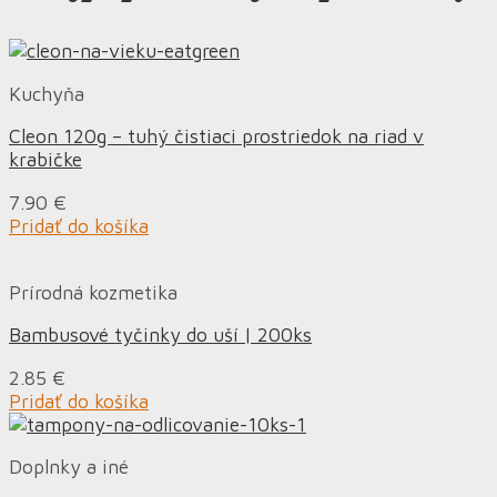
Kuchyňa
Cleon 120g – tuhý čistiaci prostriedok na riad v
krabičke
7.90
€
Pridať do košíka
Prírodná kozmetika
Bambusové tyčinky do uší | 200ks
2.85
€
Pridať do košíka
Doplnky a iné