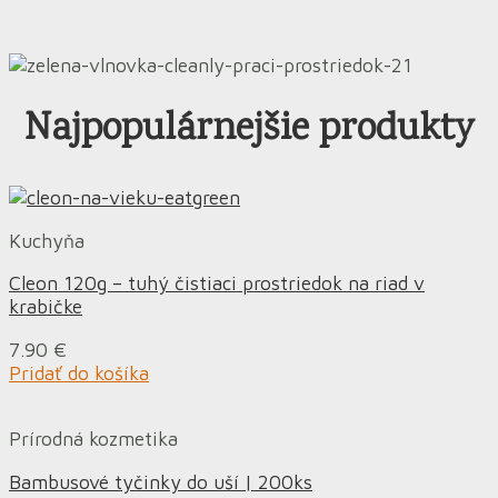
Najpopulárnejšie produkty
Kuchyňa
Cleon 120g – tuhý čistiaci prostriedok na riad v
krabičke
7.90
€
Pridať do košíka
Prírodná kozmetika
Bambusové tyčinky do uší | 200ks