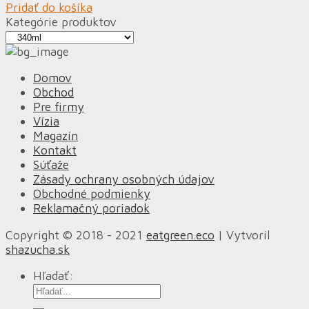
Pridať do košíka
Kategórie produktov
Domov
Obchod
Pre firmy
Vízia
Magazín
Kontakt
Súťaže
Zásady ochrany osobných údajov
Obchodné podmienky
Reklamačný poriadok
Copyright © 2018 - 2021
eatgreen.eco
| Vytvoril
shazucha.sk
Hľadať: