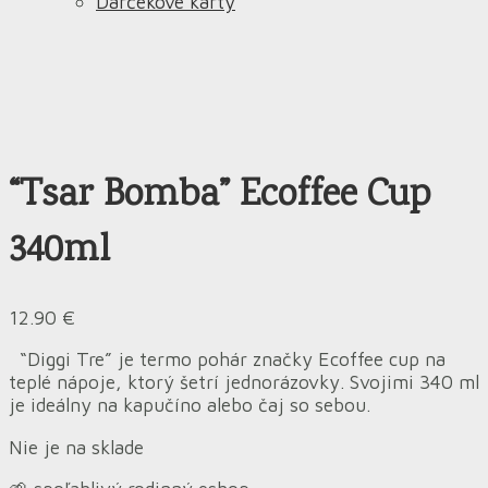
Darčekové karty
“Tsar Bomba” Ecoffee Cup
340ml
12.90
€
“Diggi Tre” je termo pohár značky Ecoffee cup na
teplé nápoje, ktorý šetrí jednorázovky. Svojimi 340 ml
je ideálny na kapučíno alebo čaj so sebou.
Nie je na sklade