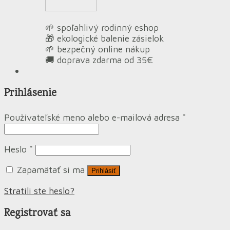
🌱 spoľahlivý rodinný eshop
🎁 ekologické balenie zásielok
🌱 bezpečný online nákup
🚚 doprava zdarma od 35€
Prihlásenie
Používateľské meno alebo e-mailová adresa
*
Heslo
*
Zapamätať si ma
Prihlásiť
Stratili ste heslo?
Registrovať sa