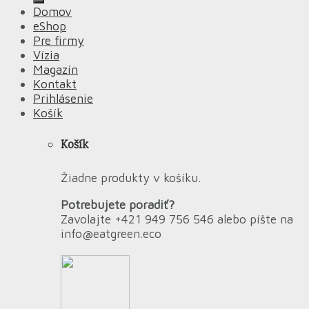
Domov
eShop
Pre firmy
Vízia
Magazín
Kontakt
Prihlásenie
Košík
Košík
Žiadne produkty v košíku.
Potrebujete poradiť?
Zavolajte +421 949 756 546 alebo píšte na
info@eatgreen.eco