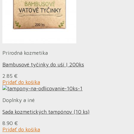
Prírodná kozmetika
Bambusové tyčinky do uší | 200ks
2.85
€
Pridať do košíka
Doplnky a iné
Sada kozmetických tampónov (10 ks)
8.90
€
Pridať do košíka