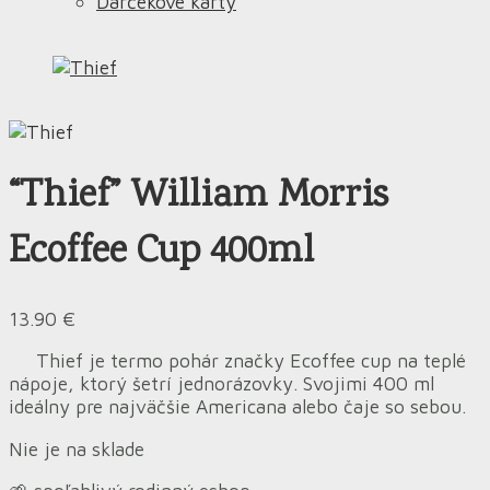
Darčekové karty
“Thief” William Morris
Ecoffee Cup 400ml
13.90
€
Thief je termo pohár značky Ecoffee cup na teplé
nápoje, ktorý šetrí jednorázovky. Svojimi 400 ml
ideálny pre najväčšie Americana alebo čaje so sebou.
Nie je na sklade