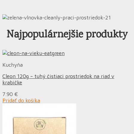
Najpopulárnejšie produkty
Kuchyňa
Cleon 120g – tuhý čistiaci prostriedok na riad v
krabičke
7.90
€
Pridať do košíka