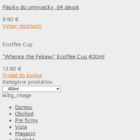
Pásiky do umývačky, 64 dávok
9.90
€
Výber možností
Ecoffee Cup
“Whence the Fekawi” Ecoffee Cup 400ml
13.90
€
Pridať do košíka
Kategórie produktov
Domov
Obchod
Pre firmy
Vízia
Magazín
Kontakt