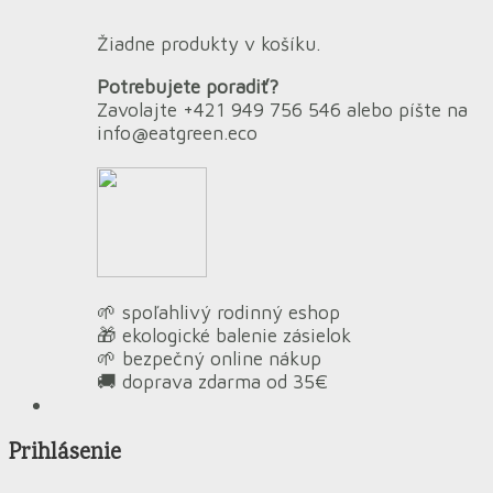
Žiadne produkty v košíku.
Potrebujete poradiť?
Zavolajte +421 949 756 546 alebo píšte na
info@eatgreen.eco
🌱 spoľahlivý rodinný eshop
🎁 ekologické balenie zásielok
🌱 bezpečný online nákup
🚚 doprava zdarma od 35€
Prihlásenie