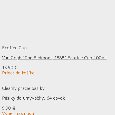
Ecoffee Cup
Van Gogh “The Bedroom, 1888” Ecoffee Cup 400ml
13.90
€
Pridať do košíka
Cleanly pracie pásiky
Pásiky do umývačky, 64 dávok
9.90
€
Výber možností