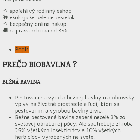
🌱 spoľahlivý rodinný eshop
🎁 ekologické balenie zásielok
🌱 bezpečný online nákup
🚚 doprava zdarma od 35€
Popis
PREČO BIOBAVLNA ?
BEŽNÁ BAVLNA
Pestovanie a výroba bežnej bavlny má obrovský
vplyv na životné prostredie a ľudí, ktorí sa
pestovaním a výrobou bavlny živia.
Bežne pestovaná bavlna zaberá necelé 3% zo
svetovej obrábanej pôdy. Ale spotrebuje zhruba
25% všetkých insekticídov a 10% všetkých
herbicídov vyrobených na svete.