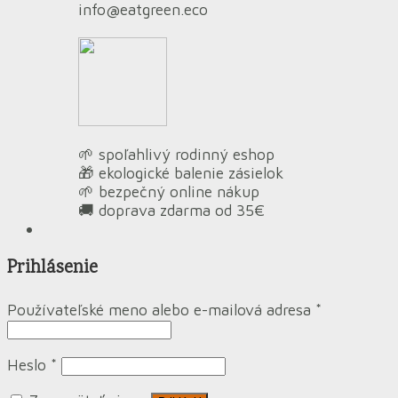
info@eatgreen.eco
🌱 spoľahlivý rodinný eshop
🎁 ekologické balenie zásielok
🌱 bezpečný online nákup
🚚 doprava zdarma od 35€
Prihlásenie
Používateľské meno alebo e-mailová adresa
*
Heslo
*