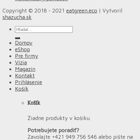
Copyright © 2018 - 2021
eatgreen.eco
| Vytvoril
shazucha.sk
Hľadať:
Domov
eShop
Pre firmy
Vízia
Magazín
Kontakt
Prihlásenie
Košík
Košík
Žiadne produkty v košíku.
Potrebujete poradiť?
Zavolajte +421 949 756 546 alebo píšte na