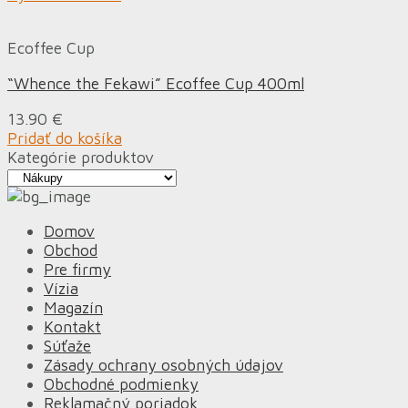
Ecoffee Cup
“Whence the Fekawi” Ecoffee Cup 400ml
13.90
€
Pridať do košíka
Kategórie produktov
Domov
Obchod
Pre firmy
Vízia
Magazín
Kontakt
Súťaže
Zásady ochrany osobných údajov
Obchodné podmienky
Reklamačný poriadok