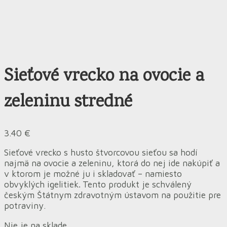
Sieťové vrecko na ovocie a
zeleninu stredné
3.40
€
Sieťové vrecko s husto štvorcovou sieťou sa hodí
najmä na ovocie a zeleninu, ktorá do nej ide nakúpiť a
v ktorom je možné ju i skladovať – namiesto
obvyklých igelitiek
Tento produkt je schválený
.
českým Štátnym zdravotným ústavom na použitie pre
potraviny.
Nie je na sklade