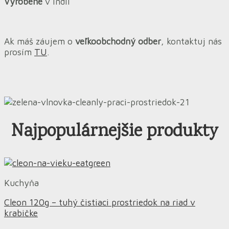
Vyrobené
v Indii
Ak máš záujem o
veľkoobchodný odber
, kontaktuj nás
prosím
TU
.
Najpopulárnejšie produkty
Kuchyňa
Cleon 120g – tuhý čistiaci prostriedok na riad v
krabičke