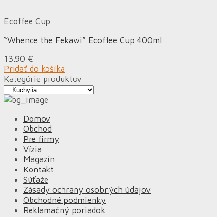
Ecoffee Cup
“Whence the Fekawi” Ecoffee Cup 400ml
13.90
€
Pridať do košíka
Kategórie produktov
Domov
Obchod
Pre firmy
Vízia
Magazín
Kontakt
Súťaže
Zásady ochrany osobných údajov
Obchodné podmienky
Reklamačný poriadok