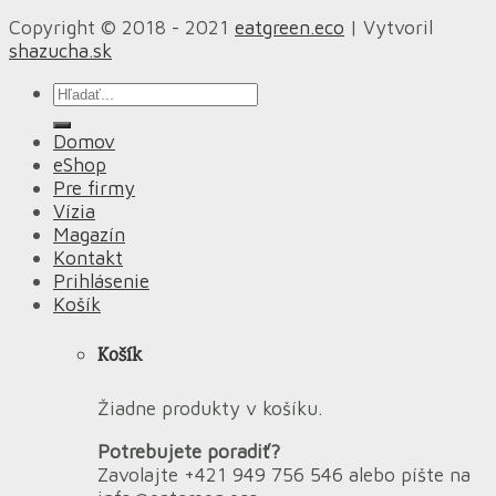
Copyright © 2018 - 2021
eatgreen.eco
| Vytvoril
shazucha.sk
Hľadať:
Domov
eShop
Pre firmy
Vízia
Magazín
Kontakt
Prihlásenie
Košík
Košík
Žiadne produkty v košíku.
Potrebujete poradiť?
Zavolajte +421 949 756 546 alebo píšte na