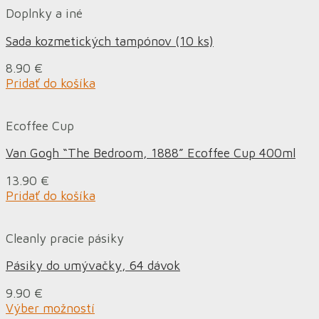
Doplnky a iné
Sada kozmetických tampónov (10 ks)
8.90
€
Pridať do košíka
Ecoffee Cup
Van Gogh “The Bedroom, 1888” Ecoffee Cup 400ml
13.90
€
Pridať do košíka
Cleanly pracie pásiky
Pásiky do umývačky, 64 dávok
9.90
€
Výber možností