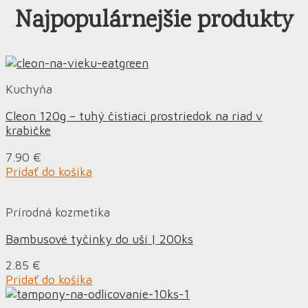
Najpopulárnejšie produkty
Kuchyňa
Cleon 120g – tuhý čistiaci prostriedok na riad v
krabičke
7.90
€
Pridať do košíka
Prírodná kozmetika
Bambusové tyčinky do uší | 200ks
2.85
€
Pridať do košíka