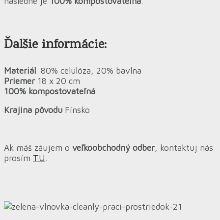
následne je
100% kompostovateľná
.
Ďalšie informácie:
Materiál
80% celulóza, 20% bavlna
Priemer
18 x 20 cm
100% kompostovateľná
Krajina pôvodu
Fínsko
Ak máš záujem o
veľkoobchodný odber
, kontaktuj nás
prosím
TU
.