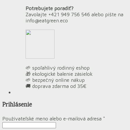
Potrebujete poradiť?
Zavolajte +421 949 756 546 alebo píšte na
info@eatgreen.eco
🌱 spoľahlivý rodinný eshop
🎁 ekologické balenie zásielok
🌱 bezpečný online nákup
🚚 doprava zdarma od 35€
Prihlásenie
Používateľské meno alebo e-mailová adresa
*