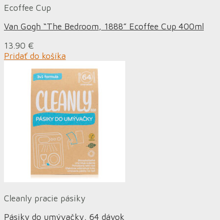
Ecoffee Cup
Van Gogh “The Bedroom, 1888” Ecoffee Cup 400ml
13.90
€
Pridať do košíka
Cleanly pracie pásiky
Pásiky do umývačky, 64 dávok