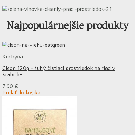
Najpopulárnejšie produkty
Kuchyňa
Cleon 120g – tuhý čistiaci prostriedok na riad v
krabičke
7.90
€
Pridať do košíka