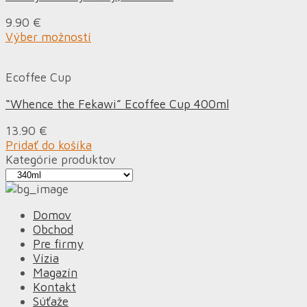
9.90
€
Výber možností
Ecoffee Cup
“Whence the Fekawi” Ecoffee Cup 400ml
13.90
€
Pridať do košíka
Kategórie produktov
Domov
Obchod
Pre firmy
Vízia
Magazín
Kontakt
Súťaže