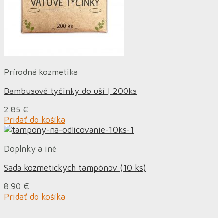
Prírodná kozmetika
Bambusové tyčinky do uší | 200ks
2.85
€
Pridať do košíka
Doplnky a iné
Sada kozmetických tampónov (10 ks)
8.90
€
Pridať do košíka