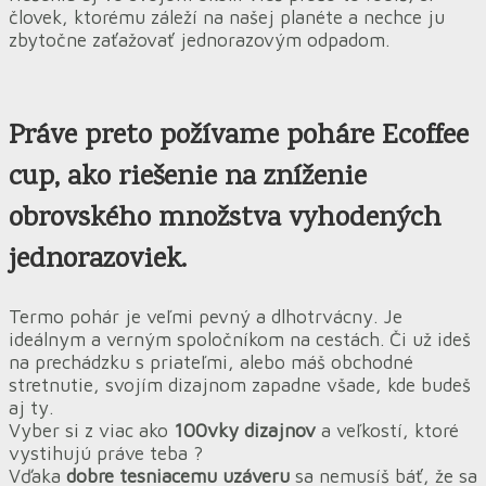
človek, ktorému záleží na našej planéte a nechce ju
zbytočne zaťažovať jednorazovým odpadom.
Práve preto
požívame
poháre Ecoffee
cup, ako
riešenie na zníženie
obrovského množstva vyhodených
jednorazoviek.
Termo pohár je veľmi pevný a dlhotrvácny. Je
ideálnym a verným spoločníkom na cestách. Či už ideš
na prechádzku s priateľmi, alebo máš obchodné
stretnutie, svojím dizajnom zapadne všade, kde budeš
aj ty.
Vyber si z viac ako
100vky dizajnov
a veľkostí, ktoré
vystihujú práve teba ?
Vďaka
dobre tesniacemu uzáveru
sa nemusíš báť, že sa