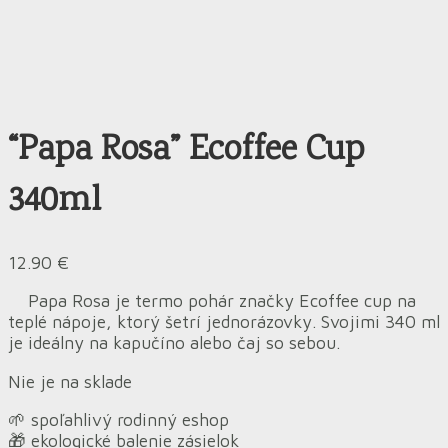
“Papa Rosa” Ecoffee Cup
340ml
12.90
€
Papa Rosa je termo pohár značky Ecoffee cup na
teplé nápoje, ktorý šetrí jednorázovky. Svojimi 340 ml
je ideálny na kapučíno alebo čaj so sebou.
Nie je na sklade
🌱 spoľahlivý rodinný eshop
🎁 ekologické balenie zásielok