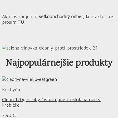
Ak máš záujem o
veľkoobchodný odber
, kontaktuj nás
prosím
TU
.
Najpopulárnejšie produkty
Kuchyňa
Cleon 120g – tuhý čistiaci prostriedok na riad v
krabičke
7.90
€