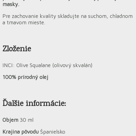
masky.
Pre zachovanie kvality skladujte na suchom, chladnom
a tmavom mieste.
Zloženie
INCI: Olive Squalane (olivový skvalán)
100% prírodný olej
Ďalšie informácie:
Objem
30 ml
Krajina pôvodu
Španielsko