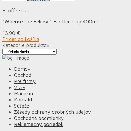
Ecoffee Cup
“Whence the Fekawi” Ecoffee Cup 400ml
13.90
€
Pridať do košíka
Kategórie produktov
Domov
Obchod
Pre firmy
Vízia
Magazín
Kontakt
Súťaže
Zásady ochrany osobných údajov
Obchodné podmienky
Reklamačný poriadok