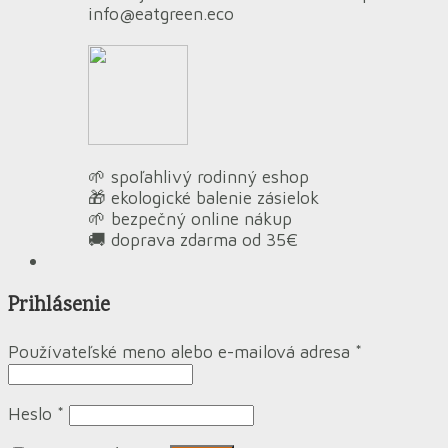
info@eatgreen.eco
🌱 spoľahlivý rodinný eshop
🎁 ekologické balenie zásielok
🌱 bezpečný online nákup
🚚 doprava zdarma od 35€
Prihlásenie
Používateľské meno alebo e-mailová adresa
*
Heslo
*