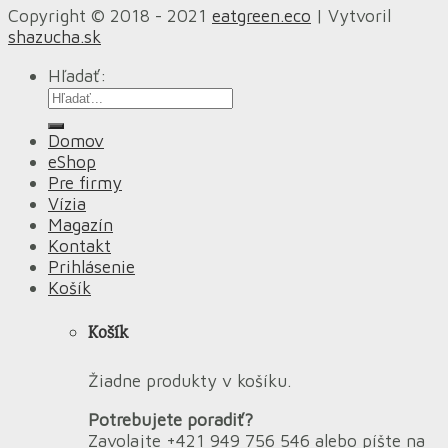
Copyright © 2018 - 2021
eatgreen.eco
| Vytvoril
shazucha.sk
Hľadať:
Domov
eShop
Pre firmy
Vízia
Magazín
Kontakt
Prihlásenie
Košík
Košík
Žiadne produkty v košíku.
Potrebujete poradiť?
Zavolajte +421 949 756 546 alebo píšte na