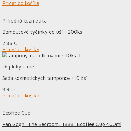
Pridať do košíka
Prírodná kozmetika
Bambusové tyčinky do uší | 200ks
2.85
€
Pridať do košíka
Doplnky a iné
Sada kozmetických tampónov (10 ks)
8.90
€
Pridať do košíka
Ecoffee Cup
Van Gogh “The Bedroom, 1888” Ecoffee Cup 400ml