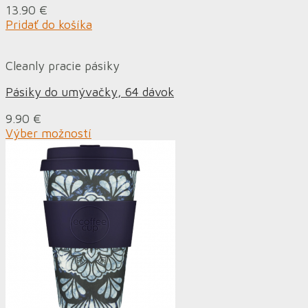
13.90
€
Pridať do košíka
Cleanly pracie pásiky
Pásiky do umývačky, 64 dávok
9.90
€
Výber možností