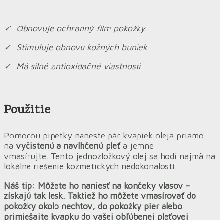
✓ Obnovuje ochranný film pokožky
✓ Stimuluje obnovu kožných buniek
✓ Má silné antioxidačné vlastnosti
Použitie
Pomocou pipetky naneste pár kvapiek oleja priamo
na
vyčistenú a navlhčenú pleť
a jemne
vmasírujte. Tento jednozložkový olej sa hodí najmä na
lokálne riešenie kozmetických nedokonalostí.
Náš tip: Môžete ho naniesť na končeky vlasov –
získajú tak lesk. Taktiež ho môžete vmasírovať do
pokožky okolo nechtov, do pokožky pier alebo
primiešajte kvapku do vašej obľúbenej pleťovej