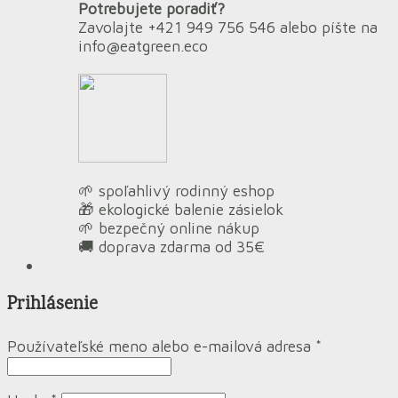
Potrebujete poradiť?
Zavolajte +421 949 756 546 alebo píšte na
info@eatgreen.eco
🌱 spoľahlivý rodinný eshop
🎁 ekologické balenie zásielok
🌱 bezpečný online nákup
🚚 doprava zdarma od 35€
Prihlásenie
Používateľské meno alebo e-mailová adresa
*