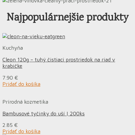
Najpopulárnejšie produkty
Kuchyňa
Cleon 120g – tuhý čistiaci prostriedok na riad v
krabičke
7.90
€
Pridať do košíka
Prírodná kozmetika
Bambusové tyčinky do uší | 200ks
2.85
€
Pridať do košíka