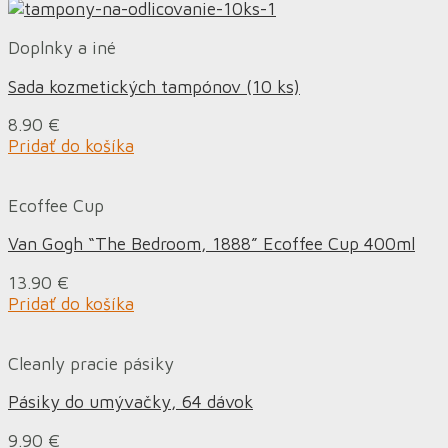
Doplnky a iné
Sada kozmetických tampónov (10 ks)
8.90
€
Pridať do košíka
Ecoffee Cup
Van Gogh “The Bedroom, 1888” Ecoffee Cup 400ml
13.90
€
Pridať do košíka
Cleanly pracie pásiky
Pásiky do umývačky, 64 dávok
9.90
€