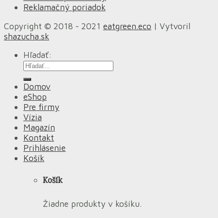
Reklamačný poriadok
Copyright © 2018 - 2021
eatgreen.eco
| Vytvoril
shazucha.sk
Hľadať:
Domov
eShop
Pre firmy
Vízia
Magazín
Kontakt
Prihlásenie
Košík
Košík
Žiadne produkty v košíku.