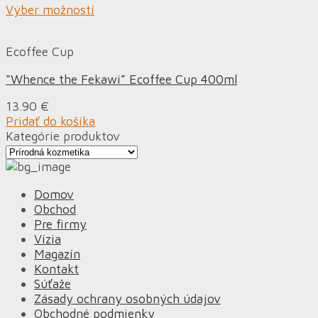
Výber možností
Ecoffee Cup
“Whence the Fekawi” Ecoffee Cup 400ml
13.90
€
Pridať do košíka
Kategórie produktov
Domov
Obchod
Pre firmy
Vízia
Magazín
Kontakt
Súťaže
Zásady ochrany osobných údajov
Obchodné podmienky