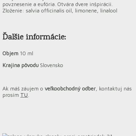
povznesenie a eufória. Otvára dvere inšpirácii.
Zloženie: salvia officinalis oil, limonene, linalool
Ďalšie informácie:
Objem
10 ml
Krajina pôvodu
Slovensko
Ak máš záujem o
veľkoobchodný odber
, kontaktuj nás
prosím
TU
.