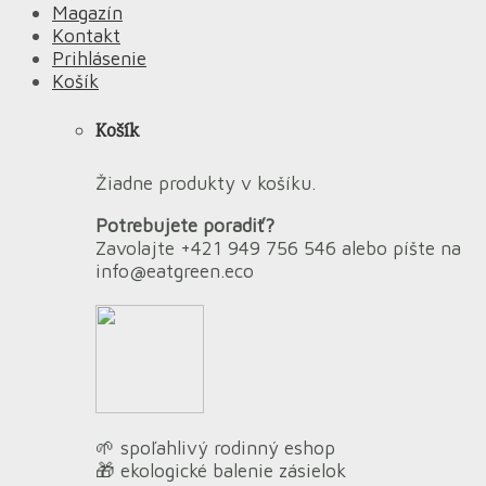
Magazín
Kontakt
Prihlásenie
Košík
Košík
Žiadne produkty v košíku.
Potrebujete poradiť?
Zavolajte +421 949 756 546 alebo píšte na
info@eatgreen.eco
🌱 spoľahlivý rodinný eshop
🎁 ekologické balenie zásielok