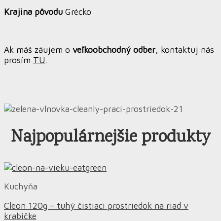
Krajina pôvodu
Grécko
Ak máš záujem o
veľkoobchodný odber
, kontaktuj nás
prosím
TU
.
Najpopulárnejšie produkty
Kuchyňa
Cleon 120g – tuhý čistiaci prostriedok na riad v
krabičke