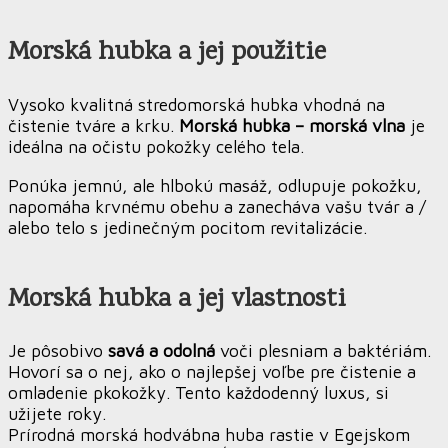
Morská hubka a jej použitie
Vysoko kvalitná stredomorská hubka vhodná na
čistenie tváre a krku.
Morská hubka – morská vlna
je
ideálna na očistu pokožky celého tela.
Ponúka jemnú, ale hlbokú masáž, odlupuje pokožku,
napomáha krvnému obehu a zanecháva vašu tvár a /
alebo telo s jedinečným pocitom revitalizácie.
Morská hubka a jej vlastnosti
Je pôsobivo
savá a odolná
voči plesniam a baktériám.
Hovorí sa o nej, ako o najlepšej voľbe pre čistenie a
omladenie pkokožky. Tento každodenný luxus, si
užijete roky.
Prírodná morská hodvábna huba rastie v Egejskom