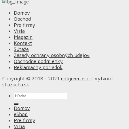
Domov
Obchod
Pre firmy
Vízia
Magazín
Kontakt
Súťaže
Zásady ochrany osobných údajov
Obchodné podmienky
Reklamačný poriadok
Copyright © 2018 - 2021
eatgreen.eco
| Vytvoril
shazucha.sk
Hľadať:
Domov
eShop
Pre firmy
Vízia