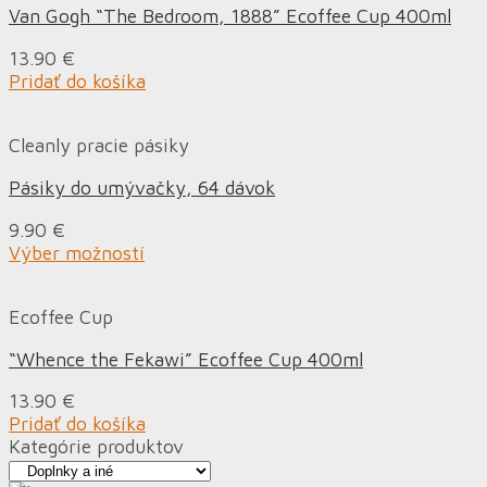
Van Gogh “The Bedroom, 1888” Ecoffee Cup 400ml
13.90
€
Pridať do košíka
Cleanly pracie pásiky
Pásiky do umývačky, 64 dávok
9.90
€
Výber možností
Ecoffee Cup
“Whence the Fekawi” Ecoffee Cup 400ml
13.90
€
Pridať do košíka
Kategórie produktov