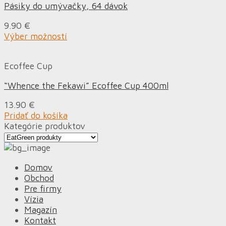
Pásiky do umývačky, 64 dávok
9.90
€
Výber možností
Ecoffee Cup
“Whence the Fekawi” Ecoffee Cup 400ml
13.90
€
Pridať do košíka
Kategórie produktov
Domov
Obchod
Pre firmy
Vízia
Magazín
Kontakt