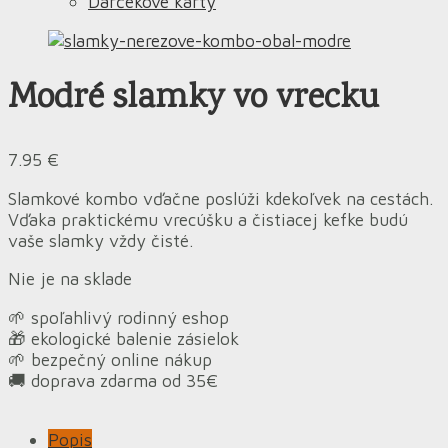
Darčekové karty
Modré slamky vo vrecku
7.95
€
Slamkové kombo vďačne poslúži kdekoľvek na cestách.
Vďaka praktickému vrecúšku a čistiacej kefke budú
vaše slamky vždy čisté.
Nie je na sklade
🌱 spoľahlivý rodinný eshop
🎁 ekologické balenie zásielok
🌱 bezpečný online nákup
🚚 doprava zdarma od 35€
Popis