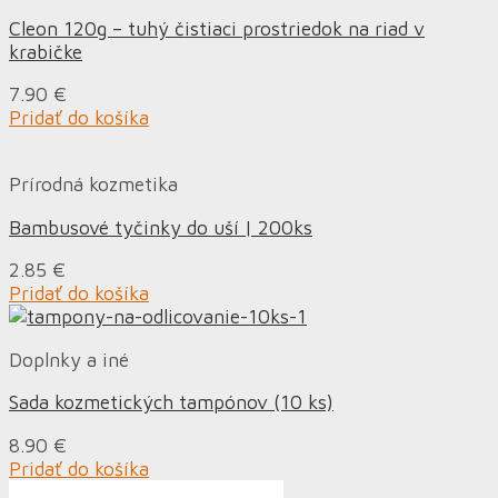
Cleon 120g – tuhý čistiaci prostriedok na riad v
krabičke
7.90
€
Pridať do košíka
Prírodná kozmetika
Bambusové tyčinky do uší | 200ks
2.85
€
Pridať do košíka
Doplnky a iné
Sada kozmetických tampónov (10 ks)
8.90
€
Pridať do košíka