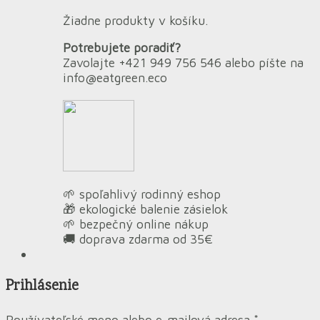
Žiadne produkty v košíku.
Potrebujete poradiť?
Zavolajte +421 949 756 546 alebo píšte na
info@eatgreen.eco
🌱 spoľahlivý rodinný eshop
🎁 ekologické balenie zásielok
🌱 bezpečný online nákup
🚚 doprava zdarma od 35€
Prihlásenie
Používateľské meno alebo e-mailová adresa
*