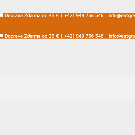
🚚 Doprava Zdarma od 35 € | +421 949 756 546 | info@eatgre
🚚 Doprava Zdarma od 35 € | +421 949 756 546 | info@eatgre