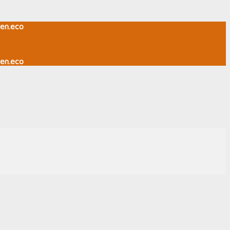
en.eco
en.eco