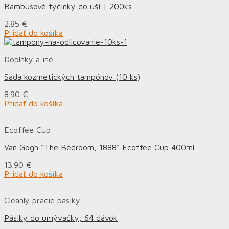
Bambusové tyčinky do uší | 200ks
2.85
€
Pridať do košíka
Doplnky a iné
Sada kozmetických tampónov (10 ks)
8.90
€
Pridať do košíka
Ecoffee Cup
Van Gogh “The Bedroom, 1888” Ecoffee Cup 400ml
13.90
€
Pridať do košíka
Cleanly pracie pásiky
Pásiky do umývačky, 64 dávok