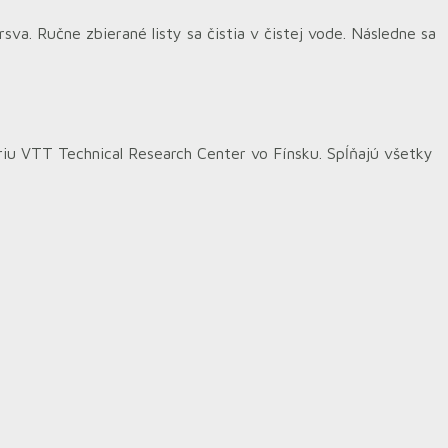
a. Ručne zbierané listy sa čistia v čistej vode. Následne sa
riu VTT Technical Research Center vo Fínsku. Spĺňajú všetky