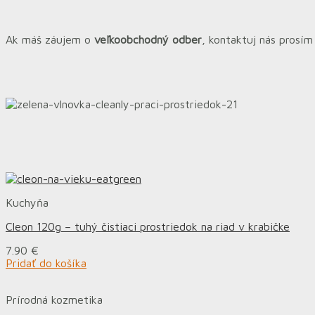
Ak máš záujem o
veľkoobchodný odber
, kontaktuj nás prosí
Kuchyňa
Cleon 120g – tuhý čistiaci prostriedok na riad v krabičke
7.90
€
Pridať do košíka
Prírodná kozmetika