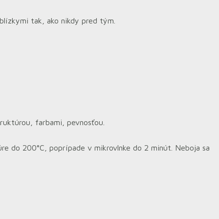
 blízkymi tak, ako nikdy pred tým.
truktúrou, farbami, pevnosťou.
rúre do 200°C, poprípade v mikrovlnke do 2 minút. Neboja sa