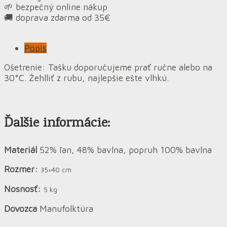
🌱 bezpečný online nákup
🚚 doprava zdarma od 35€
Popis
Ošetrenie: Tašku doporučujeme prať ručne alebo na
30°C. Žehlliť z rubu, najlepšie ešte vlhkú.
Ďalšie informácie:
Materiál
52% ľan, 48% bavlna, popruh 100% bavlna
Rozmer:
35×40 cm
Nosnosť:
5 kg
Dovozca
Manufolktúra