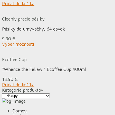
Pridať do košíka
Cleanly pracie pásiky
Pásiky do umývačky, 64 dávok
9.90
€
Výber možností
Ecoffee Cup
“Whence the Fekawi” Ecoffee Cup 400ml
13.90
€
Pridať do košíka
Kategórie produktov
Domov