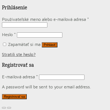
Prihlásenie
Používateľské meno alebo e-mailová adresa
*
Heslo
*
Zapamätať si ma
Prihlásiť
Stratili ste heslo?
Registrovať sa
E-mailová adresa
*
A password will be sent to your email address.
Registrovať sa