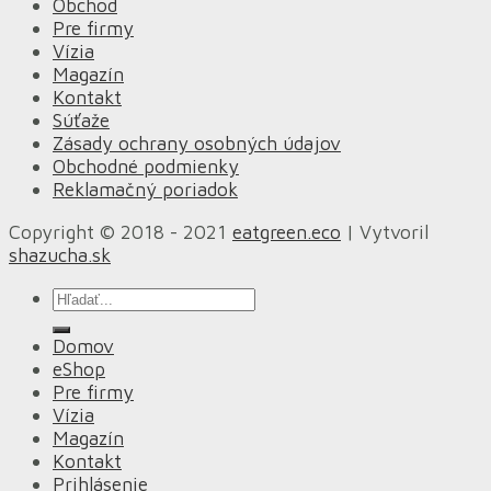
Obchod
Pre firmy
Vízia
Magazín
Kontakt
Súťaže
Zásady ochrany osobných údajov
Obchodné podmienky
Reklamačný poriadok
Copyright © 2018 - 2021
eatgreen.eco
| Vytvoril
shazucha.sk
Hľadať:
Domov
eShop
Pre firmy
Vízia
Magazín
Kontakt
Prihlásenie