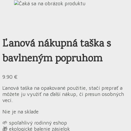
Ľanová nákupná taška s
bavlneným popruhom
9.90
€
Ľanová taška na opakované použitie, stačí preprať a
môžete ju využiť na ďalší nákup, či presun osobných
vecí.
Nie je na sklade
🌱 spoľahlivý rodinný eshop
🎁 ekologické balenie zásielok