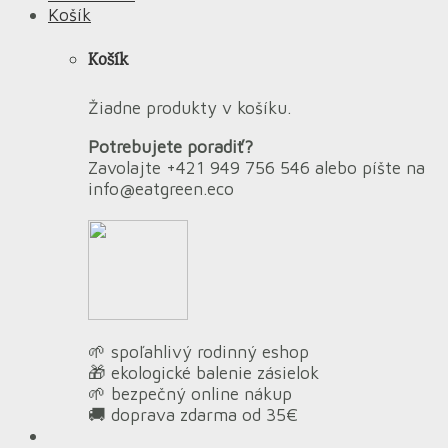
Košík
Košík
Žiadne produkty v košíku.
Potrebujete poradiť?
Zavolajte +421 949 756 546 alebo píšte na
info@eatgreen.eco
🌱 spoľahlivý rodinný eshop
🎁 ekologické balenie zásielok
🌱 bezpečný online nákup
🚚 doprava zdarma od 35€