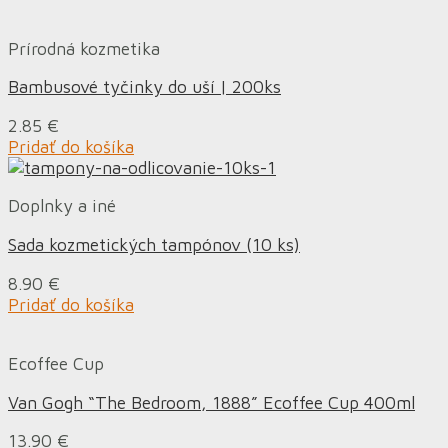
Prírodná kozmetika
Bambusové tyčinky do uší | 200ks
2.85
€
Pridať do košíka
Doplnky a iné
Sada kozmetických tampónov (10 ks)
8.90
€
Pridať do košíka
Ecoffee Cup
Van Gogh “The Bedroom, 1888” Ecoffee Cup 400ml
13.90
€