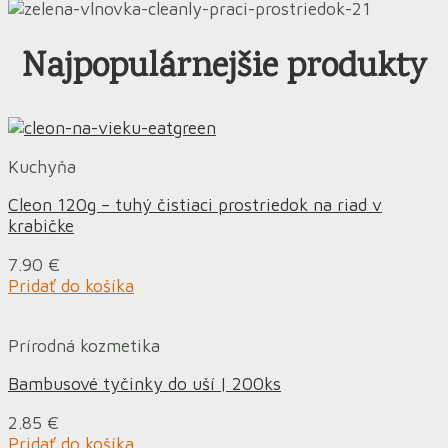
Najpopulárnejšie produkty
Kuchyňa
Cleon 120g – tuhý čistiaci prostriedok na riad v
krabičke
7.90
€
Pridať do košíka
Prírodná kozmetika
Bambusové tyčinky do uší | 200ks
2.85
€
Pridať do košíka