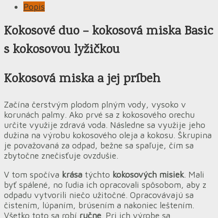
Popis
Kokosové duo – kokosová miska Basic
s kokosovou lyžičkou
Kokosová miska a jej príbeh
Začína čerstvým plodom plným vody, vysoko v
korunách palmy. Ako prvé sa z kokosového orechu
určite využije zdravá voda. Následne sa využije jeho
dužina na výrobu kokosového oleja a kokosu. Škrupina
je považovaná za odpad, bežne sa spaľuje, čím sa
zbytočne znečisťuje ovzdušie.
V tom spočíva
krása
týchto
kokosových misiek
. Mali
byť spálené, no ľudia ich opracovali spôsobom, aby z
odpadu vytvorili niečo užitočné. Opracovávajú sa
čistením, lúpaním, brúsením a nakoniec leštením.
Všetko toto sa robí
ručne
. Pri ich výrobe sa