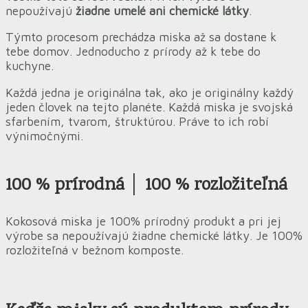
nepoužívajú
žiadne umelé ani chemické látky
.
Týmto procesom prechádza miska až sa dostane k
tebe domov. Jednoducho z prírody až k tebe do
kuchyne.
Každá jedna je originálna tak, ako je originálny každý
jeden človek na tejto planéte. Každá miska je svojská
sfarbením, tvarom, štruktúrou. Práve to ich robí
výnimočnými.
100 % prírodná │ 100 % rozložiteľná
Kokosová miska je 100% prírodný produkt a pri jej
výrobe sa nepoužívajú žiadne chemické látky. Je 100%
rozložiteľná v bežnom komposte.