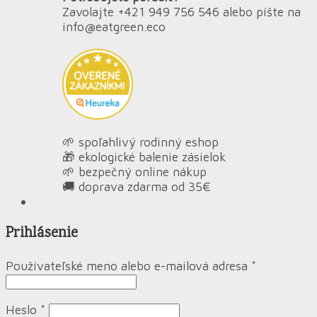
Zavolajte +421 949 756 546 alebo píšte na
info@eatgreen.eco
🌱 spoľahlivý rodinný eshop
🎁 ekologické balenie zásielok
🌱 bezpečný online nákup
🚚 doprava zdarma od 35€
Prihlásenie
Používateľské meno alebo e-mailová adresa
*
Heslo
*