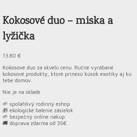
Kokosové duo – miska a
lyžička
13.80
€
Kokosové duo za skvelú cenu. Ručne vyrábané
kokosové produkty, ktoré prinesú kúsok exotiky aj ku
tebe domov.
Nie je na sklade
🌱 spoľahlivý rodinný eshop
🎁 ekologické balenie zásielok
🌱 bezpečný online nákup
🚚 doprava zdarma od 35€