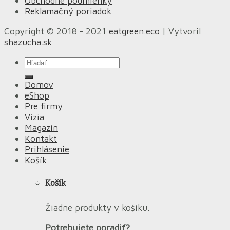
Obchodné podmienky
Reklamačný poriadok
Copyright © 2018 - 2021
eatgreen.eco
| Vytvoril
shazucha.sk
Hľadať:
Domov
eShop
Pre firmy
Vízia
Magazín
Kontakt
Prihlásenie
Košík
Košík
Žiadne produkty v košíku.
Potrebujete poradiť?