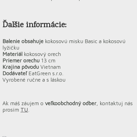
Ďalšie informácie:
Balenie obsahuje
kokosovú misku Basic a kokosovú
lyžičku
Materiál
kokosový orech
Priemer orechu
13 cm
Krajina pôvodu
Vietnam
Dodávateľ
EatGreen s.r.o.
Vyrobené ručne a s láskou
Ak máš záujem o
veľkoobchodný odber
, kontaktuj nás
prosím
TU
.