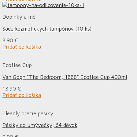
Doplnky a iné
Sada kozmetických tampónov (10 ks)
8.90
€
Pridať do košíka
Ecoffee Cup
Van Gogh “The Bedroom, 1888” Ecoffee Cup 400ml
13.90
€
Pridať do košíka
Cleanly pracie pásiky
Pásiky do umývačky, 64 dávok
9.90
€