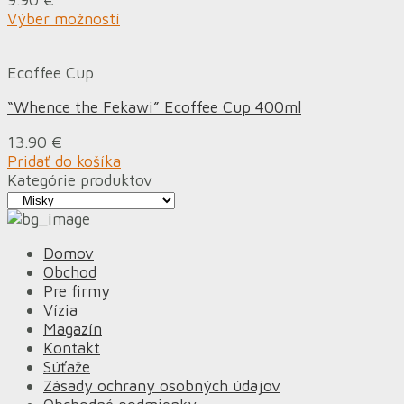
Výber možností
Ecoffee Cup
“Whence the Fekawi” Ecoffee Cup 400ml
13.90
€
Pridať do košíka
Kategórie produktov
Domov
Obchod
Pre firmy
Vízia
Magazín
Kontakt
Súťaže
Zásady ochrany osobných údajov