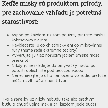
Keďže misky sú produktom prírody,
pre zachovanie vzhľadu je potrebná
starostlivosť:
Aspoň po každom 10-tom použití, pretrite misku
kokosovým olejom
Nevkladajte ju do chladničky ani do mikrovlnnej
rúry (nemá rada extrémne teploty)
Vyvarujte ju tiež horúcim jedlám (miska môže
prasknúť)
Nikdy ju nevkladajte do umývačky riadu, po
použití opláchnite pod tečúcou vodou
Nenechávajte ju dlho namočenú vo vode, pretože
môže navlhnúť a zmeniť tvar
Tvoje raňajky už nikdy nebudú také ako predtým,
budú ti chutiť úplne inak a pri každom jedle budeš