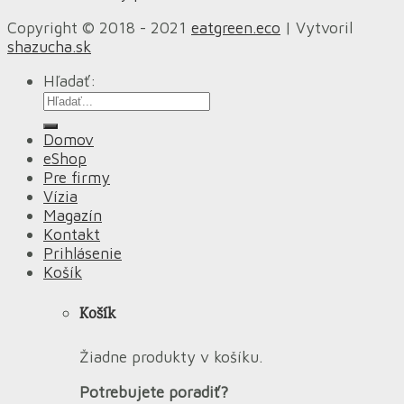
Copyright © 2018 - 2021
eatgreen.eco
| Vytvoril
shazucha.sk
Hľadať:
Domov
eShop
Pre firmy
Vízia
Magazín
Kontakt
Prihlásenie
Košík
Košík
Žiadne produkty v košíku.
Potrebujete poradiť?