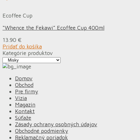
Ecoffee Cup
“Whence the Fekawi” Ecoffee Cup 400ml
13.90
€
Pridať do košíka
Kategórie produktov
Domov
Obchod
Pre firmy
Vízia
Magazín
Kontakt
Súťaže
Zásady ochrany osobných údajov
Obchodné podmienky
Reklamačný poriadok