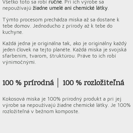
Všetko toto sa robí
ručne
. Pri ich výrobe sa
nepoužívajú
žiadne umelé ani chemické látky
.
Týmto procesom prechádza miska až sa dostane k
tebe domov. Jednoducho z prírody až k tebe do
kuchyne.
Každá jedna je originálna tak, ako je originálny každý
jeden človek na tejto planéte. Každá miska je svojská
sfarbením, tvarom, štruktúrou. Práve to ich robí
výnimočnými.
100 % prírodná │ 100 % rozložiteľná
Kokosová miska je 100% prírodný produkt a pri jej
výrobe sa nepoužívajú žiadne chemické látky. Je 100%
rozložiteľná v bežnom komposte.