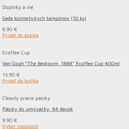
Doplnky a iné
Sada kozmetických tampónov (10 ks)
8.90
€
Pridať do košíka
Ecoffee Cup
Van Gogh “The Bedroom, 1888” Ecoffee Cup 400ml
13.90
€
Pridať do košíka
Cleanly pracie pásiky
Pásiky do umývačky, 64 dávok
9.90
€
Výber možností