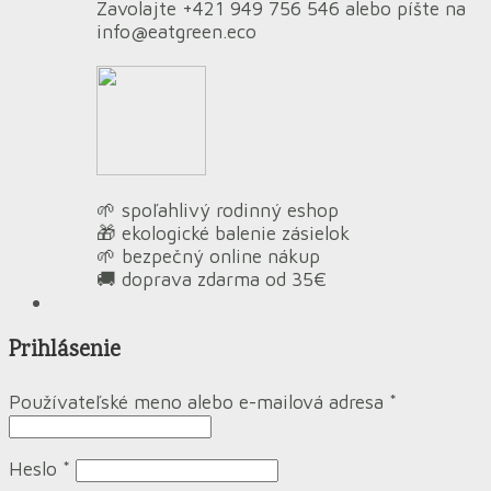
Zavolajte +421 949 756 546 alebo píšte na
info@eatgreen.eco
🌱 spoľahlivý rodinný eshop
🎁 ekologické balenie zásielok
🌱 bezpečný online nákup
🚚 doprava zdarma od 35€
Prihlásenie
Používateľské meno alebo e-mailová adresa
*
Heslo
*