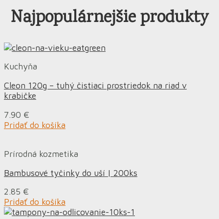
Najpopulárnejšie produkty
Kuchyňa
Cleon 120g – tuhý čistiaci prostriedok na riad v
krabičke
7.90
€
Pridať do košíka
Prírodná kozmetika
Bambusové tyčinky do uší | 200ks
2.85
€
Pridať do košíka