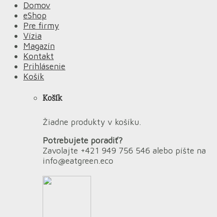
Domov
eShop
Pre firmy
Vízia
Magazín
Kontakt
Prihlásenie
Košík
Košík
Žiadne produkty v košíku.
Potrebujete poradiť?
Zavolajte +421 949 756 546 alebo píšte na
info@eatgreen.eco