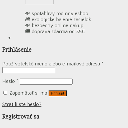
🌱 spoľahlivý rodinný eshop
🎁 ekologické balenie zásielok
🌱 bezpečný online nákup
🚚 doprava zdarma od 35€
Prihlásenie
Používateľské meno alebo e-mailová adresa
*
Heslo
*
Zapamätať si ma
Prihlásiť
Stratili ste heslo?
Registrovať sa