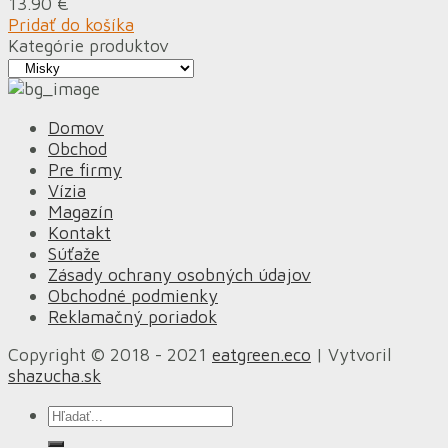
13.90
€
Pridať do košíka
Kategórie produktov
Domov
Obchod
Pre firmy
Vízia
Magazín
Kontakt
Súťaže
Zásady ochrany osobných údajov
Obchodné podmienky
Reklamačný poriadok
Copyright © 2018 - 2021
eatgreen.eco
| Vytvoril
shazucha.sk
Hľadať: