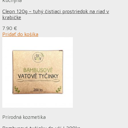
Kuchyňa
Cleon 120g – tuhý čistiaci prostriedok na riad v
krabičke
7.90
€
Pridať do košíka
Prírodná kozmetika