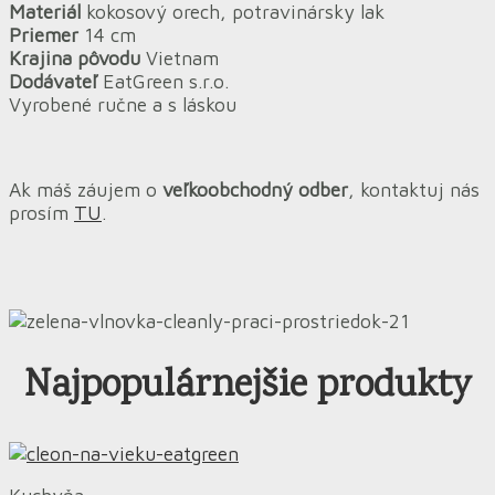
Materiál
kokosový orech, potravinársky lak
Priemer
14 cm
Krajina pôvodu
Vietnam
Dodávateľ
EatGreen s.r.o.
Vyrobené ručne a s láskou
Ak máš záujem o
veľkoobchodný odber
, kontaktuj nás
prosím
TU
.
Najpopulárnejšie produkty