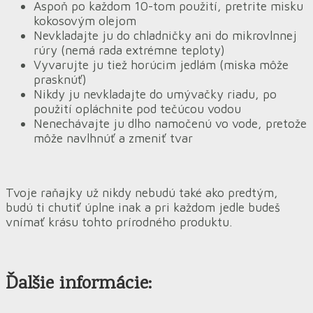
Aspoň po každom 10-tom použití, pretrite misku
kokosovým olejom
Nevkladajte ju do chladničky ani do mikrovlnnej
rúry (nemá rada extrémne teploty)
Vyvarujte ju tiež horúcim jedlám (miska môže
prasknúť)
Nikdy ju nevkladajte do umývačky riadu, po
použití opláchnite pod tečúcou vodou
Nenechávajte ju dlho namočenú vo vode, pretože
môže navlhnúť a zmeniť tvar
Tvoje raňajky už nikdy nebudú také ako predtým,
budú ti chutiť úplne inak a pri každom jedle budeš
vnímať krásu tohto prírodného produktu.
Ďalšie informácie: