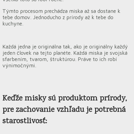
Týmto procesom prechádza miska až sa dostane k
tebe domov. Jednoducho z prírody až k tebe do
kuchyne.
Každá jedna je originálna tak, ako je originálny každý
jeden človek na tejto planéte. Každá miska je svojská
sfarbením, tvarom, štruktúrou. Práve to ich robí
výnimočnými.
Keďže misky sú produktom prírody,
pre zachovanie vzhľadu je potrebná
starostlivosť: