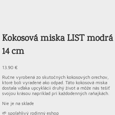
Kokosová miska LIST modrá
14 cm
13.90
€
Ručne vyrobená zo skutočných kokosových orechov,
ktoré boli vyradené ako odpad. Táto kokosová miska
dostala vďaka upcyklácii druhý život a môže nás tešiť
svojou krásou napríklad pri každodenných raňajkách.
Nie je na sklade
🌱 spoľahlivý rodinný eshop