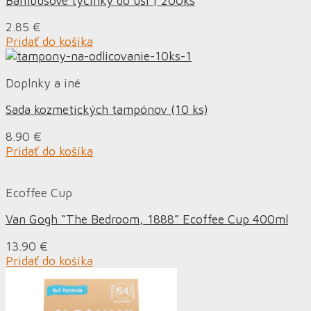
Bambusové tyčinky do uší | 200ks
2.85
€
Pridať do košíka
Doplnky a iné
Sada kozmetických tampónov (10 ks)
8.90
€
Pridať do košíka
Ecoffee Cup
Van Gogh “The Bedroom, 1888” Ecoffee Cup 400ml
13.90
€
Pridať do košíka