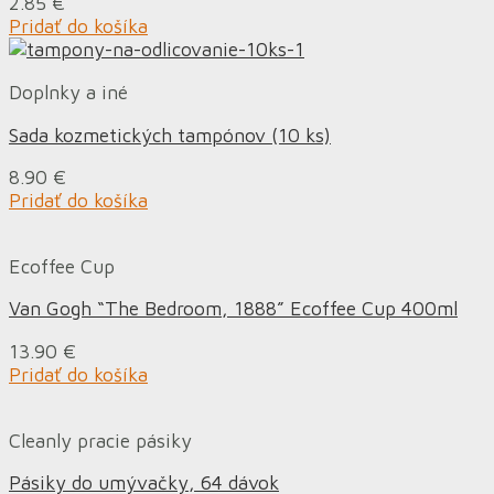
2.85
€
Pridať do košíka
Doplnky a iné
Sada kozmetických tampónov (10 ks)
8.90
€
Pridať do košíka
Ecoffee Cup
Van Gogh “The Bedroom, 1888” Ecoffee Cup 400ml
13.90
€
Pridať do košíka
Cleanly pracie pásiky
Pásiky do umývačky, 64 dávok