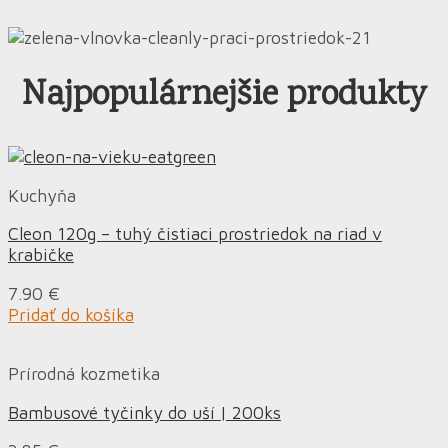
Najpopulárnejšie produkty
Kuchyňa
Cleon 120g – tuhý čistiaci prostriedok na riad v
krabičke
7.90
€
Pridať do košíka
Prírodná kozmetika
Bambusové tyčinky do uší | 200ks