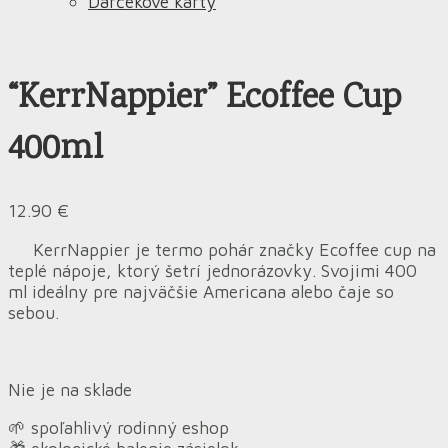
Darčekové karty
“KerrNappier” Ecoffee Cup
400ml
12.90
€
KerrNappier je termo pohár značky Ecoffee cup na
teplé nápoje, ktorý šetrí jednorázovky. Svojimi 400
ml ideálny pre najväčšie Americana alebo čaje so
sebou.
Nie je na sklade
🌱 spoľahlivý rodinný eshop