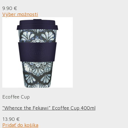
9.90
€
Výber možností
Ecoffee Cup
“Whence the Fekawi” Ecoffee Cup 400ml
13.90
€
Pridať do košíka