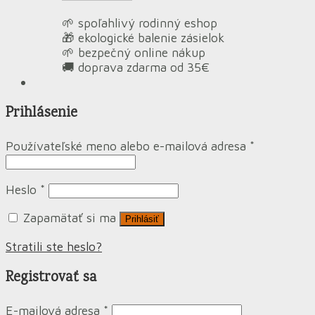
🌱 spoľahlivý rodinný eshop
🎁 ekologické balenie zásielok
🌱 bezpečný online nákup
🚚 doprava zdarma od 35€
Prihlásenie
Používateľské meno alebo e-mailová adresa
*
Heslo
*
Zapamätať si ma
Prihlásiť
Stratili ste heslo?
Registrovať sa
E-mailová adresa
*