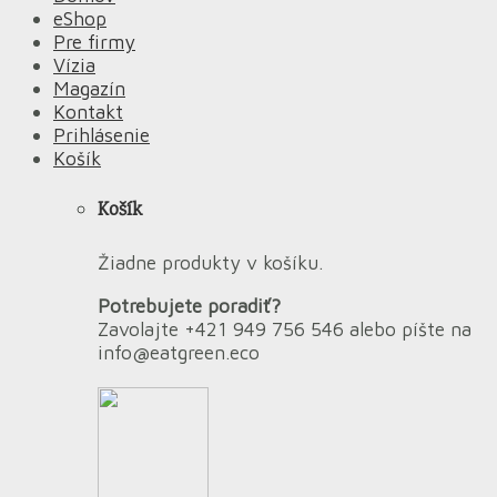
eShop
Pre firmy
Vízia
Magazín
Kontakt
Prihlásenie
Košík
Košík
Žiadne produkty v košíku.
Potrebujete poradiť?
Zavolajte +421 949 756 546 alebo píšte na
info@eatgreen.eco