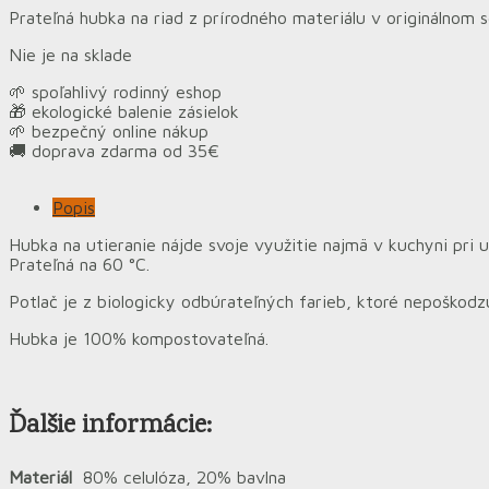
Prateľná hubka na riad z prírodného materiálu v originálnom
Nie je na sklade
🌱 spoľahlivý rodinný eshop
🎁 ekologické balenie zásielok
🌱 bezpečný online nákup
🚚 doprava zdarma od 35€
Popis
Hubka na utieranie nájde svoje využitie najmä v kuchyni pri 
Prateľná na 60 °C.
Potlač je z biologicky odbúrateľných farieb, ktoré nepoškodzu
Hubka je 100% kompostovateľná.
Ďalšie informácie:
Materiál
80% celulóza, 20% bavlna