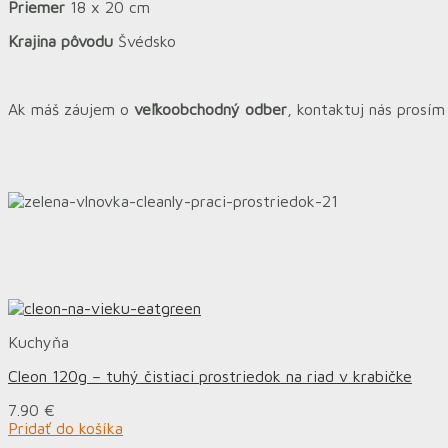
Priemer
18 x 20 cm
Krajina pôvodu
Švédsko
Ak máš záujem o
veľkoobchodný odber
, kontaktuj nás prosí
Kuchyňa
Cleon 120g – tuhý čistiaci prostriedok na riad v krabičke
7.90
€
Pridať do košíka