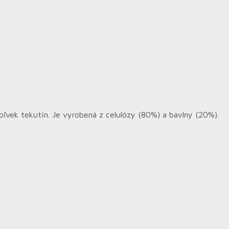
koľvek tekutín. Je vyrobená z celulózy (80%) a bavlny (20%).