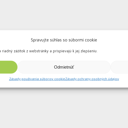
Spravujte súhlas so súbormi cookie
iadný zážitok z webstránky a prispievajú k jej zlepšeniu.
Odmietnúť
Zásady používania súborov cookie
Zásady ochrany osobných údajov