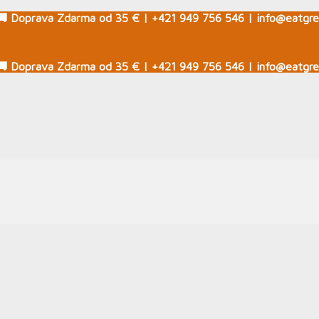
🚚 Doprava Zdarma od 35 € | +421 949 756 546 | info@eatgre
🚚 Doprava Zdarma od 35 € | +421 949 756 546 | info@eatgre