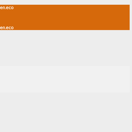
en.eco
en.eco