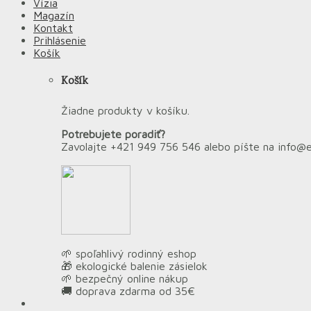
Vízia
Magazín
Kontakt
Prihlásenie
Košík
Košík
Žiadne produkty v košíku.
Potrebujete poradiť?
Zavolajte +421 949 756 546 alebo píšte na info@
🌱 spoľahlivý rodinný eshop
🎁 ekologické balenie zásielok
🌱 bezpečný online nákup
🚚 doprava zdarma od 35€