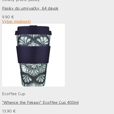
Pásiky do umývačky, 64 dávok
9.90
€
Výber možností
Ecoffee Cup
“Whence the Fekawi” Ecoffee Cup 400ml
13.90
€