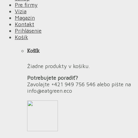
Pre firmy
Vízia
Magazín
Kontakt
Prihlásenie
Košík
Košík
Žiadne produkty v košíku.
Potrebujete poradiť?
Zavolajte +421 949 756 546 alebo píšte na
info@eatgreen.eco