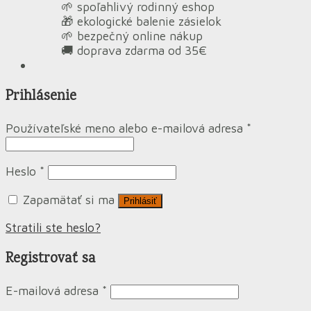
🌱 spoľahlivý rodinný eshop
🎁 ekologické balenie zásielok
🌱 bezpečný online nákup
🚚 doprava zdarma od 35€
Prihlásenie
Používateľské meno alebo e-mailová adresa
*
Heslo
*
Zapamätať si ma
Prihlásiť
Stratili ste heslo?
Registrovať sa
E-mailová adresa
*