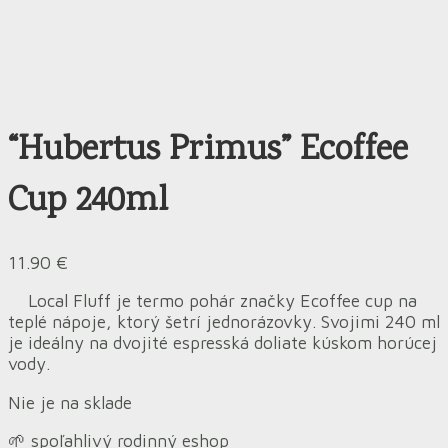
“Hubertus Primus” Ecoffee
Cup 240ml
11.90
€
Local Fluff je termo pohár značky Ecoffee cup na
teplé nápoje, ktorý šetrí jednorázovky. Svojimi 240 ml
je ideálny na dvojité espresská doliate kúskom horúcej
vody.
Nie je na sklade
🌱 spoľahlivý rodinný eshop