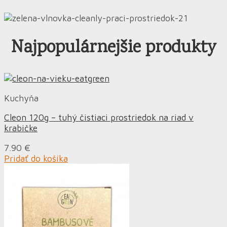
Najpopulárnejšie produkty
Kuchyňa
Cleon 120g – tuhý čistiaci prostriedok na riad v
krabičke
7.90
€
Pridať do košíka