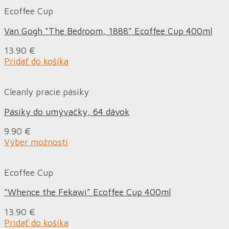
Ecoffee Cup
Van Gogh “The Bedroom, 1888” Ecoffee Cup 400ml
13.90
€
Pridať do košíka
Cleanly pracie pásiky
Pásiky do umývačky, 64 dávok
9.90
€
Výber možností
Ecoffee Cup
“Whence the Fekawi” Ecoffee Cup 400ml
13.90
€
Pridať do košíka