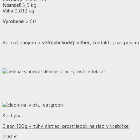
Nosnosť
3,5 kg
Váha
0,012 kg
Vyrobené
v ČR
Ak máš záujem o
veľkoobchodný odber
, kontaktuj nás prosí
Kuchyňa
Cleon 120g – tuhý čistiaci prostriedok na riad v krabičke
7.90
€