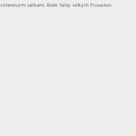
rotenovými sáčkami. Biele farby veľkých Frusackov