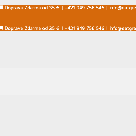
🚚 Doprava Zdarma od 35 € | +421 949 756 546 | info@eatgre
🚚 Doprava Zdarma od 35 € | +421 949 756 546 | info@eatgre