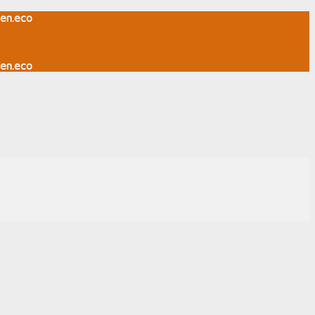
en.eco
en.eco