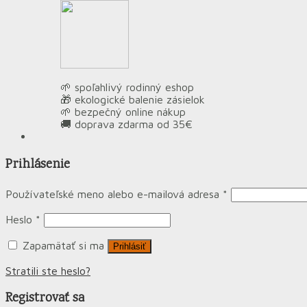
🌱 spoľahlivý rodinný eshop
🎁 ekologické balenie zásielok
🌱 bezpečný online nákup
🚚 doprava zdarma od 35€
Prihlásenie
Používateľské meno alebo e-mailová adresa
*
Heslo
*
Zapamätať si ma
Prihlásiť
Stratili ste heslo?
Registrovať sa