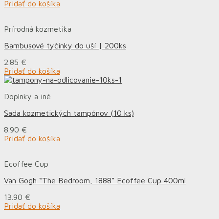
Pridať do košíka
Prírodná kozmetika
Bambusové tyčinky do uší | 200ks
2.85
€
Pridať do košíka
Doplnky a iné
Sada kozmetických tampónov (10 ks)
8.90
€
Pridať do košíka
Ecoffee Cup
Van Gogh “The Bedroom, 1888” Ecoffee Cup 400ml
13.90
€
Pridať do košíka