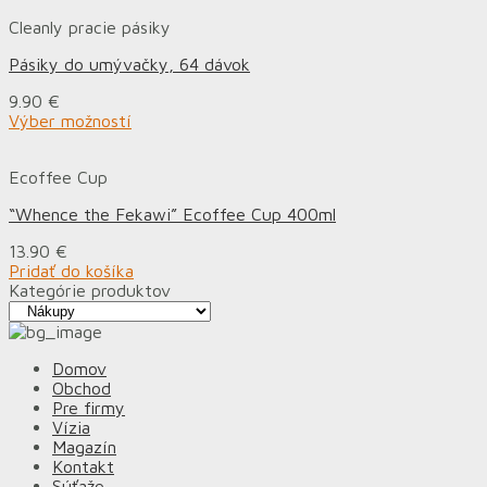
Cleanly pracie pásiky
Pásiky do umývačky, 64 dávok
9.90
€
Výber možností
Ecoffee Cup
“Whence the Fekawi” Ecoffee Cup 400ml
13.90
€
Pridať do košíka
Kategórie produktov
Domov
Obchod
Pre firmy
Vízia
Magazín
Kontakt
Súťaže