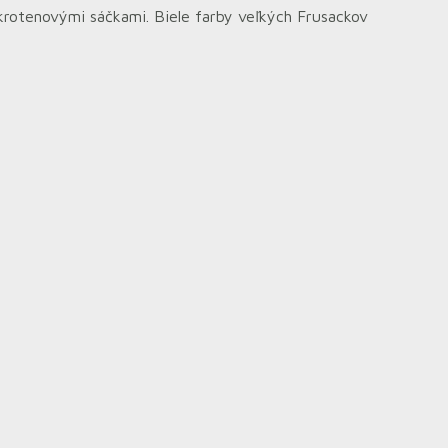
rotenovými sáčkami. Biele farby veľkých Frusackov