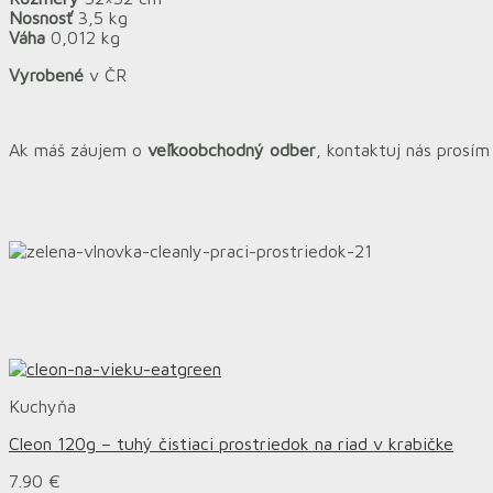
Nosnosť
3,5 kg
Váha
0,012 kg
Vyrobené
v ČR
Ak máš záujem o
veľkoobchodný odber
, kontaktuj nás prosí
Kuchyňa
Cleon 120g – tuhý čistiaci prostriedok na riad v krabičke
7.90
€