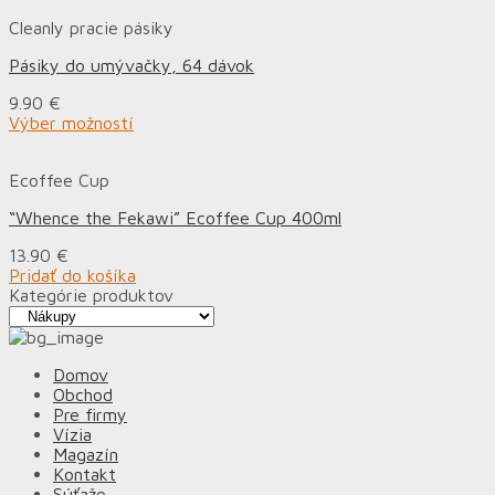
Cleanly pracie pásiky
Pásiky do umývačky, 64 dávok
9.90
€
Výber možností
Ecoffee Cup
“Whence the Fekawi” Ecoffee Cup 400ml
13.90
€
Pridať do košíka
Kategórie produktov
Domov
Obchod
Pre firmy
Vízia
Magazín
Kontakt
Súťaže