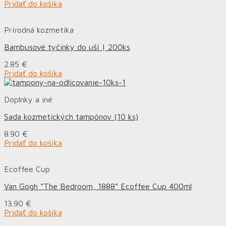
Pridať do košíka
Prírodná kozmetika
Bambusové tyčinky do uší | 200ks
2.85
€
Pridať do košíka
Doplnky a iné
Sada kozmetických tampónov (10 ks)
8.90
€
Pridať do košíka
Ecoffee Cup
Van Gogh “The Bedroom, 1888” Ecoffee Cup 400ml
13.90
€
Pridať do košíka