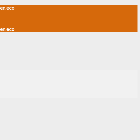
en.eco
en.eco