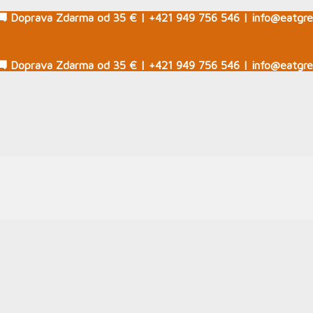
🚚 Doprava Zdarma od 35 € | +421 949 756 546 | info@eatgre
🚚 Doprava Zdarma od 35 € | +421 949 756 546 | info@eatgre