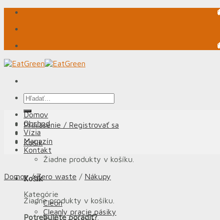
Skip
to
content
Hľadať:
Domov
Obchod
Prihlásenie / Registrovať sa
Vízia
Magazín
Košík
Kontakt
Žiadne produkty v košíku.
Domov
/
Zero waste
/
Nákupy
Košík
Kategórie
Žiadne produkty v košíku.
Cleon
Cleanly pracie pásiky
Potrebujete poradiť?