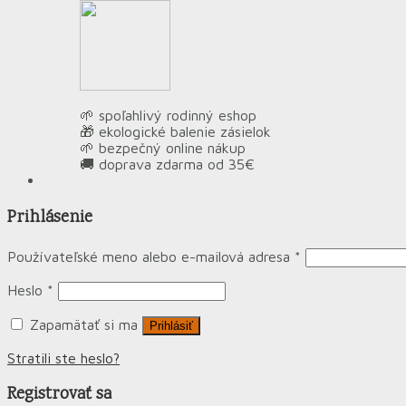
🌱 spoľahlivý rodinný eshop
🎁 ekologické balenie zásielok
🌱 bezpečný online nákup
🚚 doprava zdarma od 35€
Prihlásenie
Používateľské meno alebo e-mailová adresa
*
Heslo
*
Zapamätať si ma
Prihlásiť
Stratili ste heslo?
Registrovať sa