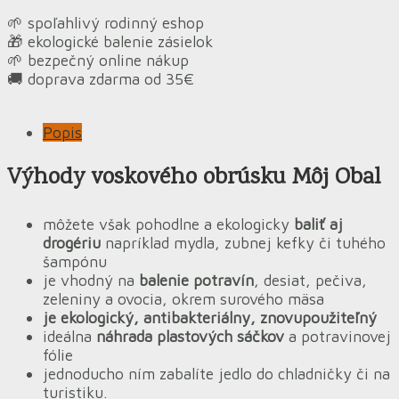
🌱 spoľahlivý rodinný eshop
🎁 ekologické balenie zásielok
🌱 bezpečný online nákup
🚚 doprava zdarma od 35€
Popis
Výhody voskového obrúsku Môj Obal
môžete však pohodlne a ekologicky
baliť aj
drogériu
napríklad mydla, zubnej kefky či tuhého
šampónu
je vhodný na
balenie potravín
, desiat, pečiva,
zeleniny a ovocia, okrem surového mäsa
je ekologický, antibakteriálny, znovupoužiteľný
ideálna
náhrada plastových sáčkov
a potravinovej
fólie
jednoducho ním zabalíte jedlo do chladničky či na
turistiku.