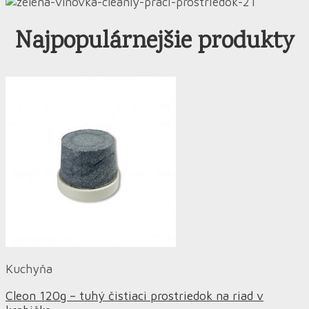
Najpopulárnejšie produkty
Kuchyňa
Cleon 120g – tuhý čistiaci prostriedok na riad v