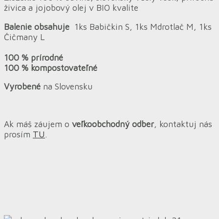
živica a jojobový olej v BIO kvalite
Balenie obsahuje
1ks Babičkin S, 1ks Mdrotlač M, 1ks
Čičmany L
100 % prírodné
100 % kompostovateľné
Vyrobené
na Slovensku
Ak máš záujem o
veľkoobchodný odber
, kontaktuj nás
prosím
TU
.