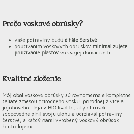
Prečo voskové obrúsky?
vaše potraviny budú
dlhšie čerstvé
používaním voskových obrúskov
minimalizujete
používanie plastov
vo svojej domácnosti
Kvalitné zloženie
Môj obal voskové obrúsky sú rovnomerne a kompletne
zaliate zmesou prírodného vosku, prírodnej živice a
jojobového oleja v BIO kvalite, aby obrúsok
zodpovedne plnil svoju úlohu a udržiaval potraviny
čerstvé, a každý nami vyrobený voskový obrúsok
kontrolujeme.