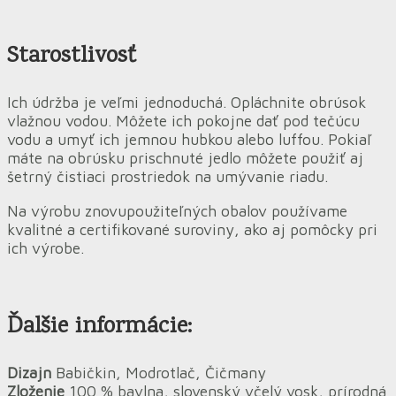
Starostlivosť
Ich údržba je veľmi jednoduchá. Opláchnite obrúsok
vlažnou vodou. Môžete ich pokojne dať pod tečúcu
vodu a umyť ich jemnou hubkou alebo luffou. Pokiaľ
máte na obrúsku prischnuté jedlo môžete použiť aj
šetrný čistiaci prostriedok na umývanie riadu.
Na výrobu znovupoužiteľných obalov používame
kvalitné a certifikované suroviny, ako aj pomôcky pri
ich výrobe.
Ďalšie informácie:
Dizajn
Babičkin, Modrotlač, Čičmany
Zloženie
100 % bavlna, slovenský včelý vosk, prírodná