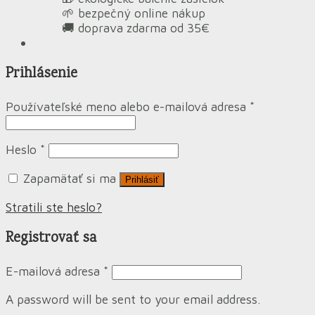
🌱 bezpečný online nákup
🚚 doprava zdarma od 35€
Prihlásenie
Používateľské meno alebo e-mailová adresa
*
Heslo
*
Zapamätať si ma
Prihlásiť
Stratili ste heslo?
Registrovať sa
E-mailová adresa
*
A password will be sent to your email address.