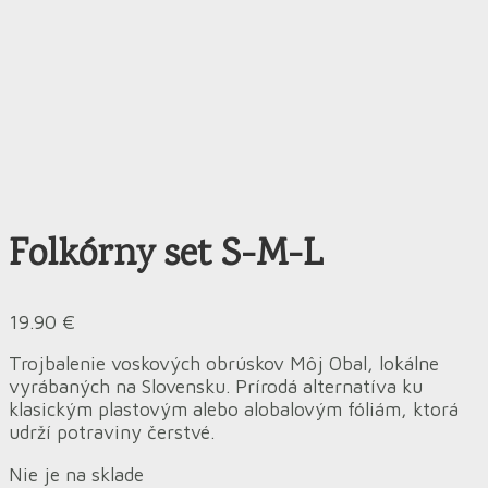
Folkórny set S-M-L
19.90
€
Trojbalenie voskových obrúskov Môj Obal, lokálne
vyrábaných na Slovensku. Prírodá alternatíva ku
klasickým plastovým alebo alobalovým fóliám, ktorá
udrží potraviny čerstvé.
Nie je na sklade