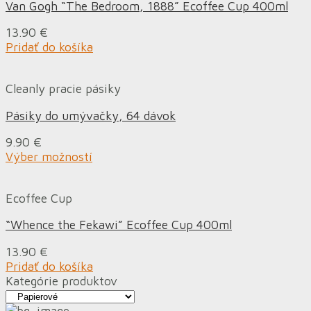
Van Gogh “The Bedroom, 1888” Ecoffee Cup 400ml
13.90
€
Pridať do košíka
Cleanly pracie pásiky
Pásiky do umývačky, 64 dávok
9.90
€
Výber možností
Ecoffee Cup
“Whence the Fekawi” Ecoffee Cup 400ml
13.90
€
Pridať do košíka
Kategórie produktov