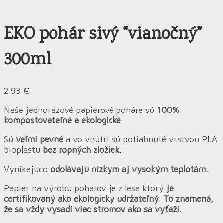
EKO pohár sivý “vianočný”
300ml
2.93
€
Naše jednorázové papierové poháre sú
100%
kompostovateľné a ekologické
.
Sú
veľmi pevné
a vo vnútri sú potiahnuté vrstvou PLA
bioplastu
bez ropných zložiek
.
Vynikajúco
odolávajú nízkym aj vysokým teplotám.
Papier na výrobu pohárov je z lesa ktorý
je
certifikovaný ako ekologicky udržateľný
.
To znamená,
že sa vždy vysadí viac stromov ako sa vyťaží.