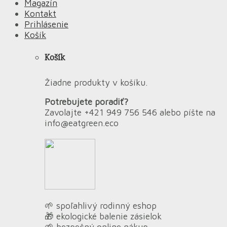
Magazín
Kontakt
Prihlásenie
Košík
Košík
Žiadne produkty v košíku.
Potrebujete poradiť?
Zavolajte +421 949 756 546 alebo píšte na
info@eatgreen.eco
🌱 spoľahlivý rodinný eshop
🎁 ekologické balenie zásielok
🌱 bezpečný online nákup