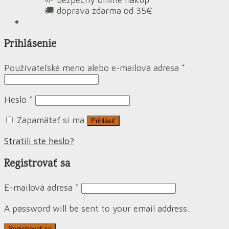
🚚 doprava zdarma od 35€
Prihlásenie
Používateľské meno alebo e-mailová adresa
*
Heslo
*
Zapamätať si ma
Prihlásiť
Stratili ste heslo?
Registrovať sa
E-mailová adresa
*
A password will be sent to your email address.
Registrovať sa