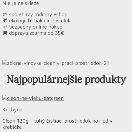
Nie je na sklade
🌱 spoľahlivý rodinný eshop
🎁 ekologické balenie zásielok
🌱 bezpečný online nákup
🚚 doprava zdarma od 35€
Najpopulárnejšie produkty
Kuchyňa
Cleon 120g – tuhý čistiaci prostriedok na riad v
krabičke