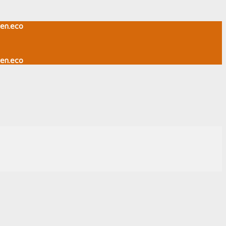
en.eco
en.eco