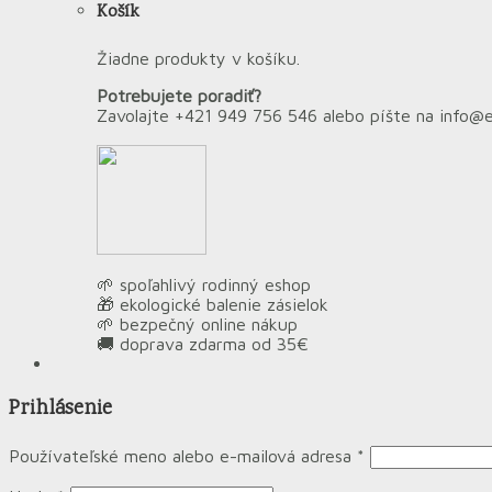
Košík
Žiadne produkty v košíku.
Potrebujete poradiť?
Zavolajte +421 949 756 546 alebo píšte na info@
🌱 spoľahlivý rodinný eshop
🎁 ekologické balenie zásielok
🌱 bezpečný online nákup
🚚 doprava zdarma od 35€
Prihlásenie
Používateľské meno alebo e-mailová adresa
*