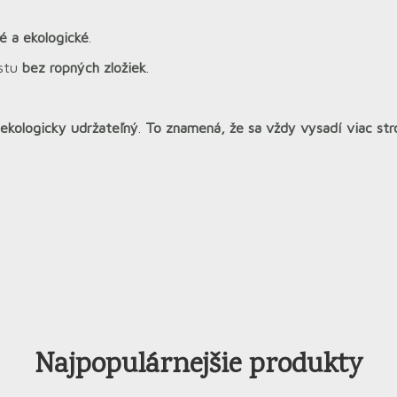
 a ekologické
.
astu
bez ropných zložiek
.
 ekologicky udržateľný
.
To znamená, že sa vždy vysadí viac str
Najpopulárnejšie produkty