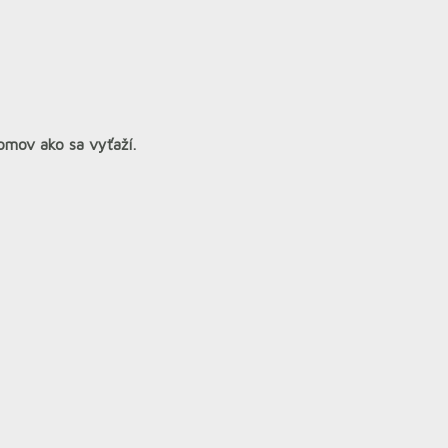
omov ako sa vyťaží.