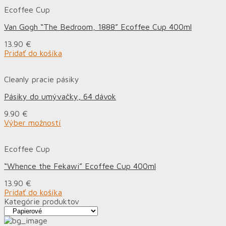
Ecoffee Cup
Van Gogh “The Bedroom, 1888” Ecoffee Cup 400ml
13.90
€
Pridať do košíka
Cleanly pracie pásiky
Pásiky do umývačky, 64 dávok
9.90
€
Výber možností
Ecoffee Cup
“Whence the Fekawi” Ecoffee Cup 400ml
13.90
€
Pridať do košíka
Kategórie produktov