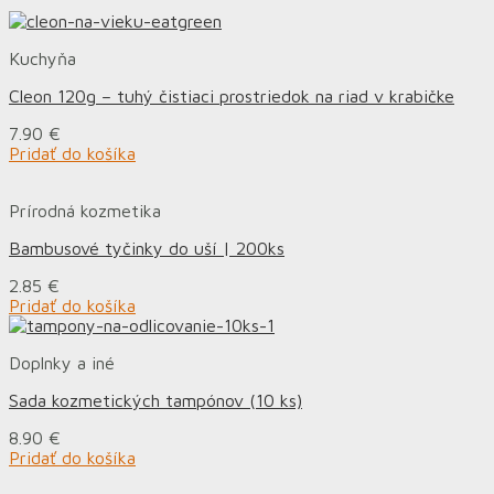
Kuchyňa
Cleon 120g – tuhý čistiaci prostriedok na riad v krabičke
7.90
€
Pridať do košíka
Prírodná kozmetika
Bambusové tyčinky do uší | 200ks
2.85
€
Pridať do košíka
Doplnky a iné
Sada kozmetických tampónov (10 ks)
8.90
€
Pridať do košíka