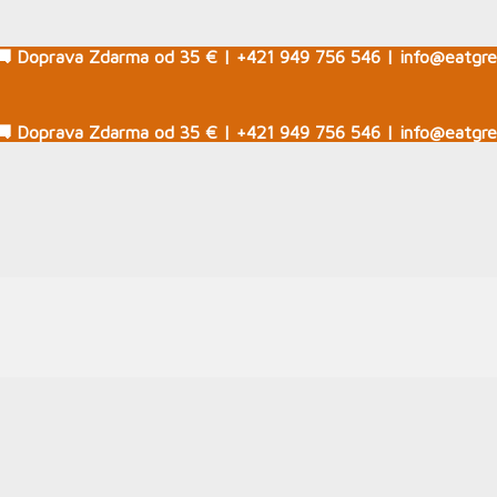
🚚 Doprava Zdarma od 35 € | +421 949 756 546 | info@eatgre
🚚 Doprava Zdarma od 35 € | +421 949 756 546 | info@eatgre