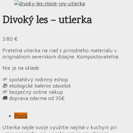
Divoký les – utierka
3.80
€
Prateľná utierka na riad z prírodného materiálu v
originálnom severskom dizajne. Kompostovateľná.
Nie je na sklade
🌱 spoľahlivý rodinný eshop
🎁 ekologické balenie zásielok
🌱 bezpečný online nákup
🚚 doprava zdarma od 35€
Popis
Utierka nájde svoje využitie najmä v kuchyni pri