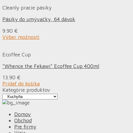
Cleanly pracie pásiky
Pásiky do umývačky, 64 dávok
9.90
€
Výber možností
Ecoffee Cup
“Whence the Fekawi” Ecoffee Cup 400ml
13.90
€
Pridať do košíka
Kategórie produktov
Domov
Obchod
Pre firmy
Vízia