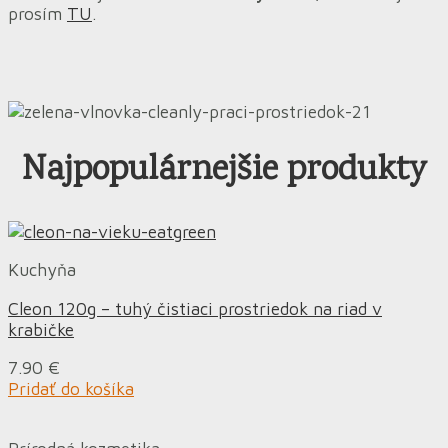
prosím
TU
.
Najpopulárnejšie produkty
Kuchyňa
Cleon 120g – tuhý čistiaci prostriedok na riad v
krabičke
7.90
€
Pridať do košíka