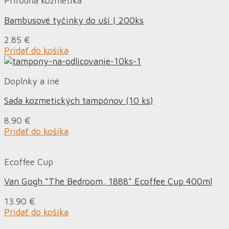
Prírodná kozmetika
Bambusové tyčinky do uší | 200ks
2.85
€
Pridať do košíka
Doplnky a iné
Sada kozmetických tampónov (10 ks)
8.90
€
Pridať do košíka
Ecoffee Cup
Van Gogh “The Bedroom, 1888” Ecoffee Cup 400ml
13.90
€
Pridať do košíka