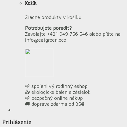
Košík
Žiadne produkty v košíku.
Potrebujete poradiť?
Zavolajte +421 949 756 546 alebo píšte na
info@eatgreen.eco
🌱 spoľahlivý rodinný eshop
🎁 ekologické balenie zásielok
🌱 bezpečný online nákup
🚚 doprava zdarma od 35€
Prihlásenie