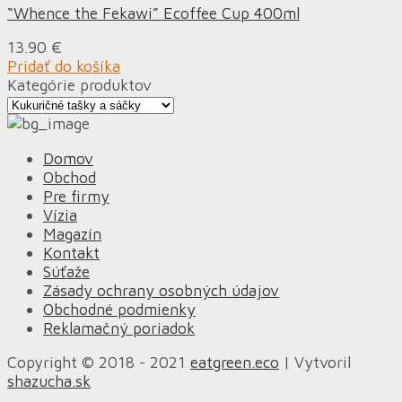
“Whence the Fekawi” Ecoffee Cup 400ml
13.90
€
Pridať do košíka
Kategórie produktov
Domov
Obchod
Pre firmy
Vízia
Magazín
Kontakt
Súťaže
Zásady ochrany osobných údajov
Obchodné podmienky
Reklamačný poriadok
Copyright © 2018 - 2021
eatgreen.eco
| Vytvoril
shazucha.sk