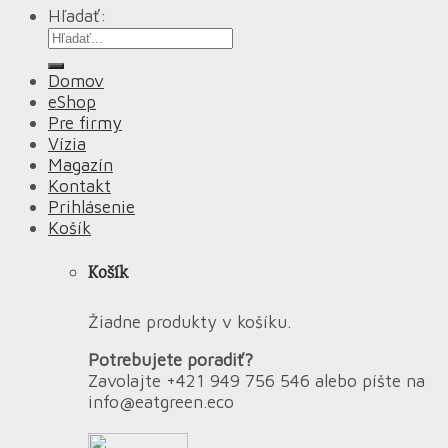
Hľadať:
Domov
eShop
Pre firmy
Vízia
Magazín
Kontakt
Prihlásenie
Košík
Košík
Žiadne produkty v košíku.
Potrebujete poradiť?
Zavolajte +421 949 756 546 alebo píšte na
info@eatgreen.eco