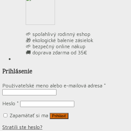
🌱 spoľahlivý rodinný eshop
🎁 ekologické balenie zásielok
🌱 bezpečný online nákup
🚚 doprava zdarma od 35€
Prihlásenie
Používateľské meno alebo e-mailová adresa
*
Heslo
*
Zapamätať si ma
Prihlásiť
Stratili ste heslo?