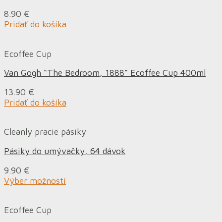
8.90
€
Pridať do košíka
Ecoffee Cup
Van Gogh “The Bedroom, 1888” Ecoffee Cup 400ml
13.90
€
Pridať do košíka
Cleanly pracie pásiky
Pásiky do umývačky, 64 dávok
9.90
€
Výber možností
Ecoffee Cup