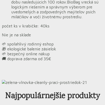
dobu nasledujúcich 100 rokov.BioBag vrecká sú
logickým riešením a správnym výberom pre
uvedomelých a zodpovedných majiteľov psích
miláčikov a voči životnému prostrediu.
počet ks v krabičke: 40ks
Nie je na sklade
🌱 spoľahlivý rodinný eshop
🎁 ekologické balenie zásielok
🌱 bezpečný online nákup
🚚 doprava zdarma od 35€
Najpopulárnejšie produkty