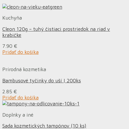
Kuchyňa
Cleon 120g – tuhý čistiaci prostriedok na riad v
krabičke
7.90
€
Pridať do košíka
Prírodná kozmetika
Bambusové tyčinky do uší | 200ks
2.85
€
Pridať do košíka
Doplnky a iné
Sada kozmetických tampónov (10 ks)