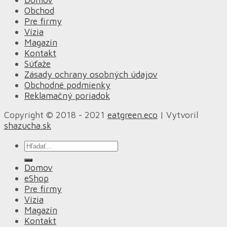
Obchod
Pre firmy
Vízia
Magazín
Kontakt
Súťaže
Zásady ochrany osobných údajov
Obchodné podmienky
Reklamačný poriadok
Copyright © 2018 - 2021
eatgreen.eco
| Vytvoril
shazucha.sk
Hľadať:
Domov
eShop
Pre firmy
Vízia
Magazín
Kontakt