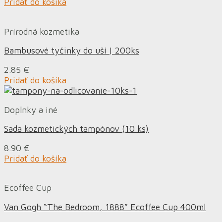
Pridať do košíka
Prírodná kozmetika
Bambusové tyčinky do uší | 200ks
2.85
€
Pridať do košíka
Doplnky a iné
Sada kozmetických tampónov (10 ks)
8.90
€
Pridať do košíka
Ecoffee Cup
Van Gogh “The Bedroom, 1888” Ecoffee Cup 400ml