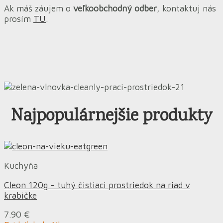
Ak máš záujem o
veľkoobchodný odber
, kontaktuj nás
prosím
TU
.
Najpopulárnejšie produkty
Kuchyňa
Cleon 120g – tuhý čistiaci prostriedok na riad v
krabičke
7.90
€