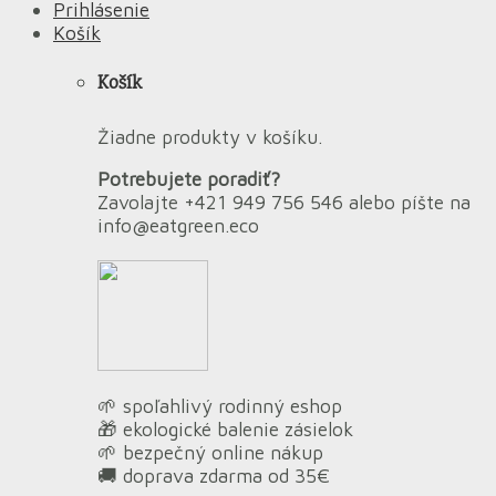
Prihlásenie
Košík
Košík
Žiadne produkty v košíku.
Potrebujete poradiť?
Zavolajte +421 949 756 546 alebo píšte na
info@eatgreen.eco
🌱 spoľahlivý rodinný eshop
🎁 ekologické balenie zásielok
🌱 bezpečný online nákup
🚚 doprava zdarma od 35€