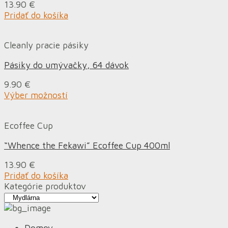
13.90
€
Pridať do košíka
Cleanly pracie pásiky
Pásiky do umývačky, 64 dávok
9.90
€
Výber možností
Ecoffee Cup
“Whence the Fekawi” Ecoffee Cup 400ml
13.90
€
Pridať do košíka
Kategórie produktov
Domov