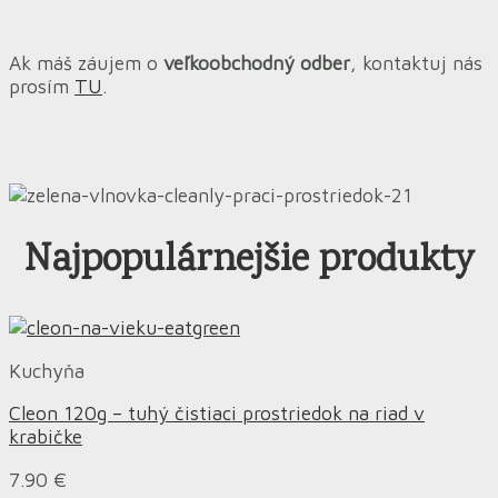
Ak máš záujem o
veľkoobchodný odber
, kontaktuj nás
prosím
TU
.
Najpopulárnejšie produkty
Kuchyňa
Cleon 120g – tuhý čistiaci prostriedok na riad v
krabičke
7.90
€