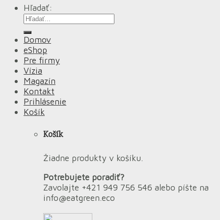
Hľadať:
Domov
eShop
Pre firmy
Vízia
Magazín
Kontakt
Prihlásenie
Košík
Košík
Žiadne produkty v košíku.
Potrebujete poradiť?
Zavolajte +421 949 756 546 alebo píšte na
info@eatgreen.eco