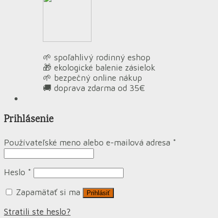
🌱 spoľahlivý rodinný eshop
🎁 ekologické balenie zásielok
🌱 bezpečný online nákup
🚚 doprava zdarma od 35€
Prihlásenie
Používateľské meno alebo e-mailová adresa
*
Heslo
*
Zapamätať si ma
Prihlásiť
Stratili ste heslo?