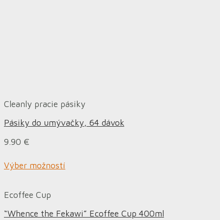
Cleanly pracie pásiky
Pásiky do umývačky, 64 dávok
9.90
€
Výber možností
Ecoffee Cup
“Whence the Fekawi” Ecoffee Cup 400ml