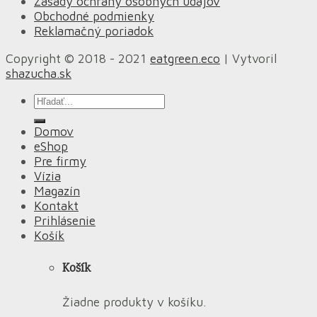
Zásady ochrany osobných údajov
Obchodné podmienky
Reklamačný poriadok
Copyright © 2018 - 2021
eatgreen.eco
| Vytvoril
shazucha.sk
Hľadať:
Domov
eShop
Pre firmy
Vízia
Magazín
Kontakt
Prihlásenie
Košík
Košík
Žiadne produkty v košíku.