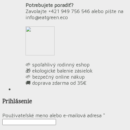
Potrebujete poradiť?
Zavolajte +421 949 756 546 alebo píšte na
info@eatgreen.eco
🌱 spoľahlivý rodinný eshop
🎁 ekologické balenie zásielok
🌱 bezpečný online nákup
🚚 doprava zdarma od 35€
Prihlásenie
Používateľské meno alebo e-mailová adresa
*