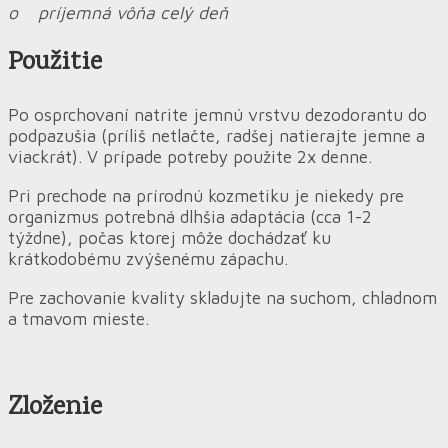
o príjemná vôňa celý deň
Použitie
Po osprchovaní natrite jemnú vrstvu dezodorantu do
podpazušia (príliš netlačte, radšej natierajte jemne a
viackrát). V prípade potreby použite 2x denne.
Pri prechode na prírodnú kozmetiku je niekedy pre
organizmus potrebná dlhšia adaptácia (cca 1-2
týždne), počas ktorej môže dochádzať ku
krátkodobému zvýšenému zápachu.
Pre zachovanie kvality skladujte na suchom, chladnom
a tmavom mieste.
Zloženie