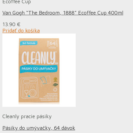
Ecoffee Cup
Van Gogh “The Bedroom, 1888” Ecoffee Cup 400ml
13.90
€
Pridať do košíka
Cleanly pracie pásiky
Pásiky do umývačky, 64 dávok