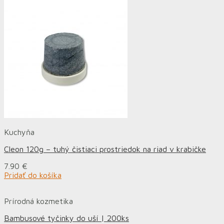
Kuchyňa
Cleon 120g – tuhý čistiaci prostriedok na riad v krabičke
7.90
€
Pridať do košíka
Prírodná kozmetika
Bambusové tyčinky do uší | 200ks