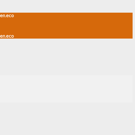
en.eco
en.eco