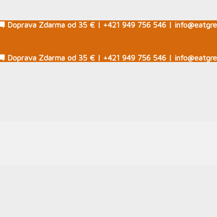
🚚 Doprava Zdarma od 35 € | +421 949 756 546 | info@eatgre
🚚 Doprava Zdarma od 35 € | +421 949 756 546 | info@eatgre