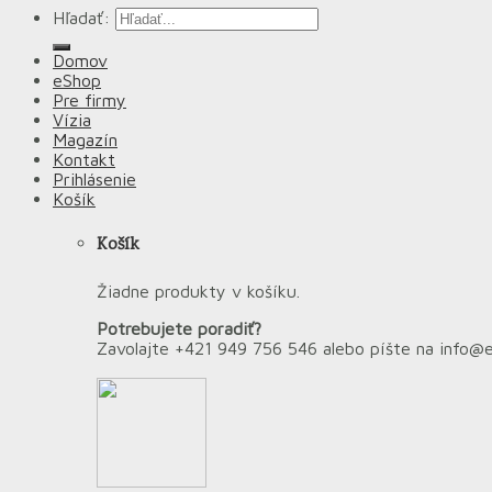
Hľadať:
Domov
eShop
Pre firmy
Vízia
Magazín
Kontakt
Prihlásenie
Košík
Košík
Žiadne produkty v košíku.
Potrebujete poradiť?
Zavolajte +421 949 756 546 alebo píšte na info@