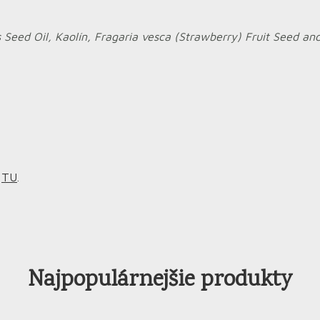
is Seed Oil, Kaolín, Fragaria vesca (Strawberry) Fruit Seed
m
TU
.
Najpopulárnejšie produkty