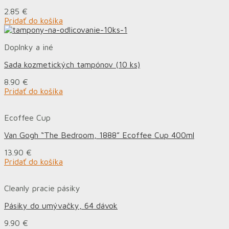
2.85
€
Pridať do košíka
Doplnky a iné
Sada kozmetických tampónov (10 ks)
8.90
€
Pridať do košíka
Ecoffee Cup
Van Gogh “The Bedroom, 1888” Ecoffee Cup 400ml
13.90
€
Pridať do košíka
Cleanly pracie pásiky
Pásiky do umývačky, 64 dávok
9.90
€