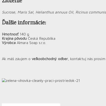
Zloženie
Sucrose, Maris Sal, Helianthus annuus Oil, Ricinus commun
Ďalšie informácie:
Hmotnosť
140 g
Krajina pôvodu
Česká Republika
Výrobca
Almara Soap s.r.o.
Ak máš záujem o
veľkoobchodný odber
, kontaktuj nás prosí