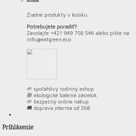
Košík
Žiadne produkty v košíku.
Potrebujete poradiť?
Zavolajte +421 949 756 546 alebo píšte na
info@eatgreen.eco
🌱 spoľahlivý rodinný eshop
🎁 ekologické balenie zásielok
🌱 bezpečný online nákup
🚚 doprava zdarma od 35€
Prihlásenie