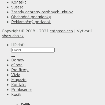
Kontakt
Súťaže
Zásady ochrany osobných údajov
Obchodné podmienky
Reklamačný poriadok
Copyright © 2018 - 2021
eatgreen.eco
| Vytvoril
shazucha.sk
Hľadať:
Domov
eShop
Pre firmy
Vízia
Magazín
Kontakt
Prihlásenie
Košík