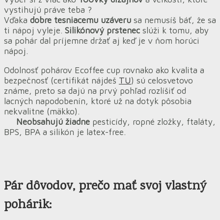
vystihujú práve teba ?
Vďaka
dobre tesniacemu uzáveru
sa nemusíš báť, že sa
ti nápoj vyleje.
Silikónový prstenec
slúži k tomu, aby
sa pohár dal príjemne držať aj keď je v ňom horúci
nápoj.
Odolnosť pohárov Ecoffee cup rovnako ako kvalita a
bezpečnosť (certifikát nájdeš
TU
) sú celosvetovo
známe, preto sa dajú na prvý pohľad rozlíšiť od
lacných napodobenín, ktoré už na dotyk pôsobia
nekvalitne (mäkko).
Neobsahujú žiadne
pesticídy, ropné zložky, ftaláty,
BPS, BPA a silikón je latex-free.
Pár dôvodov
, prečo mať svoj vlastný
pohárik: