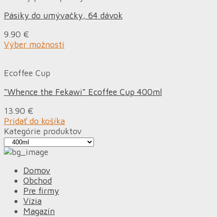
Pásiky do umývačky, 64 dávok
9.90
€
Výber možností
Ecoffee Cup
“Whence the Fekawi” Ecoffee Cup 400ml
13.90
€
Pridať do košíka
Kategórie produktov
Domov
Obchod
Pre firmy
Vízia
Magazín