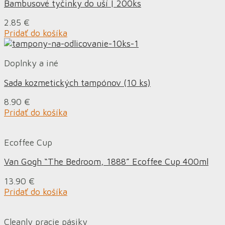
Bambusové tyčinky do uší | 200ks
2.85
€
Pridať do košíka
Doplnky a iné
Sada kozmetických tampónov (10 ks)
8.90
€
Pridať do košíka
Ecoffee Cup
Van Gogh “The Bedroom, 1888” Ecoffee Cup 400ml
13.90
€
Pridať do košíka
Cleanly pracie pásiky