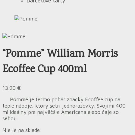
Darčekové karty
“Pomme” William Morris
Ecoffee Cup 400ml
13.90
€
Pomme je termo pohár značky Ecoffee cup na
teplé nápoje, ktorý šetrí jednorázovky. Svojimi 400
ml ideálny pre najväčšie Americana alebo čaje so
sebou.
Nie je na sklade