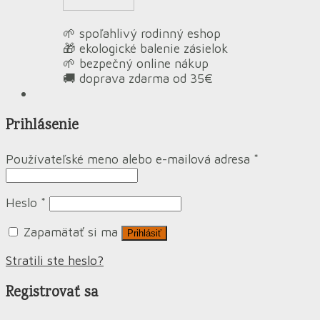
🌱 spoľahlivý rodinný eshop
🎁 ekologické balenie zásielok
🌱 bezpečný online nákup
🚚 doprava zdarma od 35€
Prihlásenie
Používateľské meno alebo e-mailová adresa
*
Heslo
*
Zapamätať si ma
Prihlásiť
Stratili ste heslo?
Registrovať sa