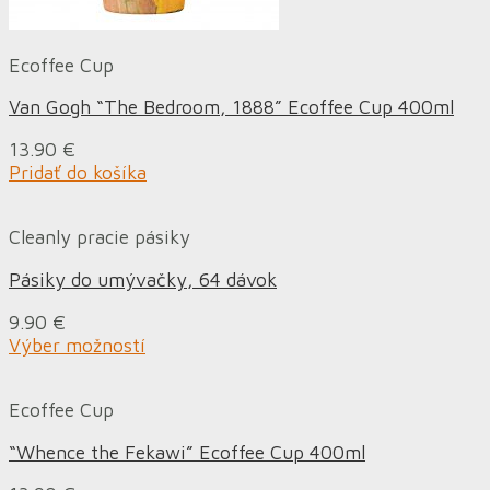
Ecoffee Cup
Van Gogh “The Bedroom, 1888” Ecoffee Cup 400ml
13.90
€
Pridať do košíka
Cleanly pracie pásiky
Pásiky do umývačky, 64 dávok
9.90
€
Výber možností
Ecoffee Cup
“Whence the Fekawi” Ecoffee Cup 400ml