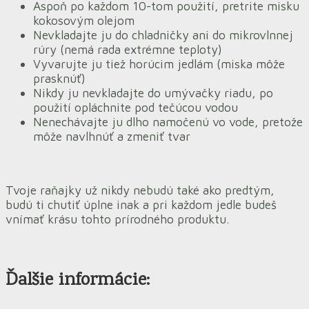
Aspoň po každom 10-tom použití, pretrite misku
kokosovým olejom
Nevkladajte ju do chladničky ani do mikrovlnnej
rúry (nemá rada extrémne teploty)
Vyvarujte ju tiež horúcim jedlám (miska môže
prasknúť)
Nikdy ju nevkladajte do umývačky riadu, po
použití opláchnite pod tečúcou vodou
Nenechávajte ju dlho namočenú vo vode, pretože
môže navlhnúť a zmeniť tvar
Tvoje raňajky už nikdy nebudú také ako predtým,
budú ti chutiť úplne inak a pri každom jedle budeš
vnímať krásu tohto prírodného produktu.
Ďalšie informácie: