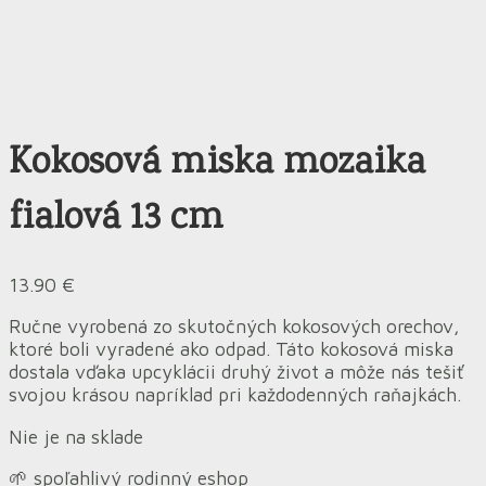
Kokosová miska mozaika
fialová 13 cm
13.90
€
Ručne vyrobená zo skutočných kokosových orechov,
ktoré boli vyradené ako odpad. Táto kokosová miska
dostala vďaka upcyklácii druhý život a môže nás tešiť
svojou krásou napríklad pri každodenných raňajkách.
Nie je na sklade
🌱 spoľahlivý rodinný eshop