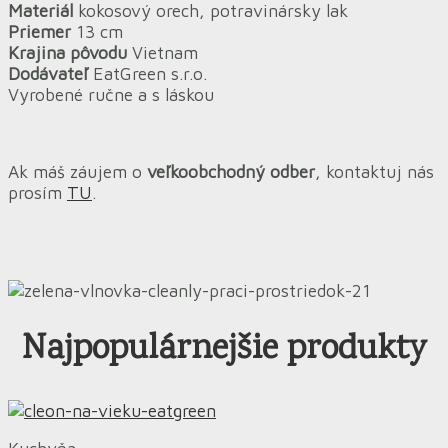
Materiál
kokosový orech, potravinársky lak
Priemer
13 cm
Krajina pôvodu
Vietnam
Dodávateľ
EatGreen s.r.o.
Vyrobené ručne a s láskou
Ak máš záujem o
veľkoobchodný odber
, kontaktuj nás
prosím
TU
.
Najpopulárnejšie produkty