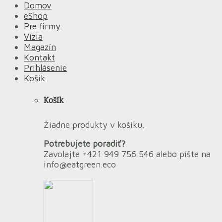
Domov
eShop
Pre firmy
Vízia
Magazín
Kontakt
Prihlásenie
Košík
Košík
Žiadne produkty v košíku.
Potrebujete poradiť?
Zavolajte +421 949 756 546 alebo píšte na
info@eatgreen.eco