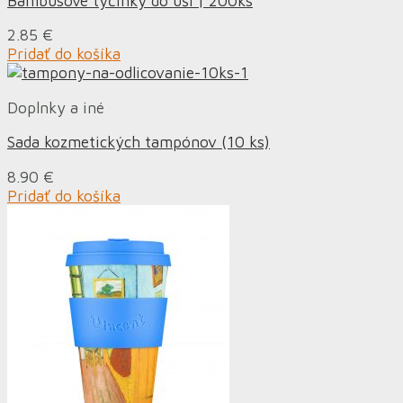
Bambusové tyčinky do uší | 200ks
2.85
€
Pridať do košíka
Doplnky a iné
Sada kozmetických tampónov (10 ks)
8.90
€
Pridať do košíka