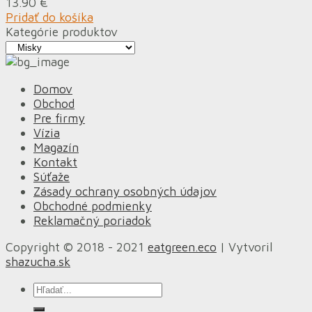
13.90
€
Pridať do košíka
Kategórie produktov
Domov
Obchod
Pre firmy
Vízia
Magazín
Kontakt
Súťaže
Zásady ochrany osobných údajov
Obchodné podmienky
Reklamačný poriadok
Copyright © 2018 - 2021
eatgreen.eco
| Vytvoril
shazucha.sk
Hľadať: