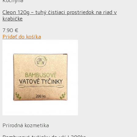
Kuchyňa
Cleon 120g – tuhý čistiaci prostriedok na riad v
krabičke
7.90
€
Pridať do košíka
Prírodná kozmetika