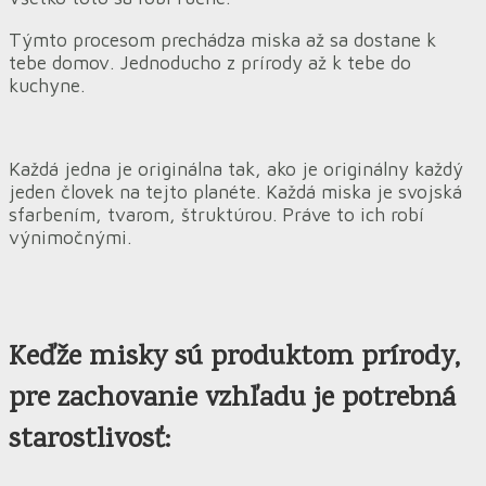
Týmto procesom prechádza miska až sa dostane k
tebe domov. Jednoducho z prírody až k tebe do
kuchyne.
Každá jedna je originálna tak, ako je originálny každý
jeden človek na tejto planéte. Každá miska je svojská
sfarbením, tvarom, štruktúrou. Práve to ich robí
výnimočnými.
Keďže misky sú produktom prírody,
pre zachovanie vzhľadu je potrebná
starostlivosť: