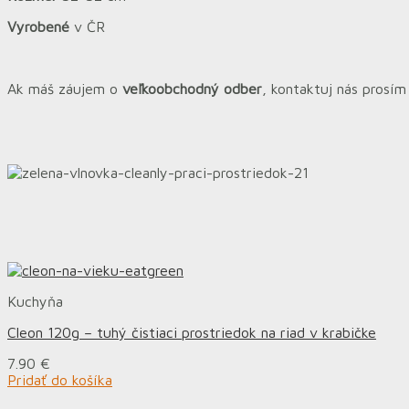
Vyrobené
v ČR
Ak máš záujem o
veľkoobchodný odber
, kontaktuj nás prosí
Kuchyňa
Cleon 120g – tuhý čistiaci prostriedok na riad v krabičke
7.90
€
Pridať do košíka