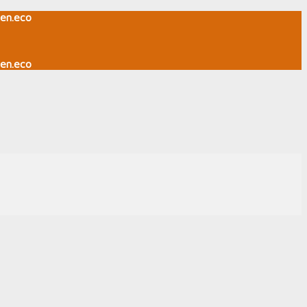
en.eco
en.eco