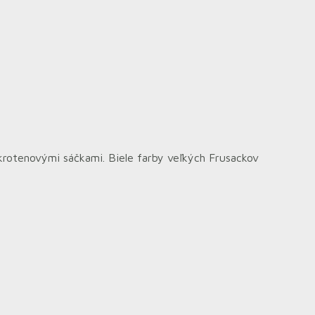
rotenovými sáčkami. Biele farby veľkých Frusackov