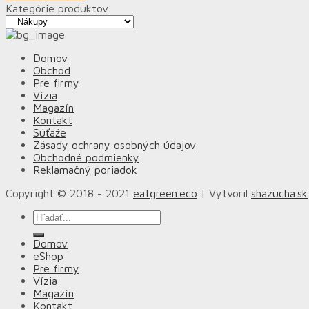
Kategórie produktov
Domov
Obchod
Pre firmy
Vízia
Magazín
Kontakt
Súťaže
Zásady ochrany osobných údajov
Obchodné podmienky
Reklamačný poriadok
Copyright © 2018 - 2021
eatgreen.eco
| Vytvoril
shazucha.sk
Hľadať:
Domov
eShop
Pre firmy
Vízia
Magazín
Kontakt