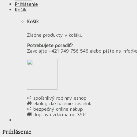
Prihlásenie
Košík
Košík
Žiadne produkty v košíku.
Potrebujete poradiť?
Zavolajte +421 949 756 546 alebo píšte na info@
🌱 spoľahlivý rodinný eshop
🎁 ekologické balenie zásielok
🌱 bezpečný online nákup
🚚 doprava zdarma od 35€
Prihlásenie