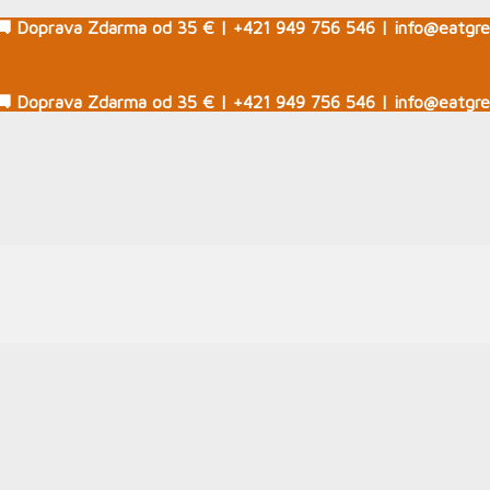
🚚 Doprava Zdarma od 35 € | +421 949 756 546 | info@eatgre
🚚 Doprava Zdarma od 35 € | +421 949 756 546 | info@eatgre