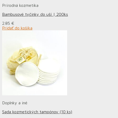
Prírodná kozmetika
Bambusové tyčinky do uší | 200ks
2.85
€
Pridať do košíka
Doplnky a iné
Sada kozmetických tampónov (10 ks)