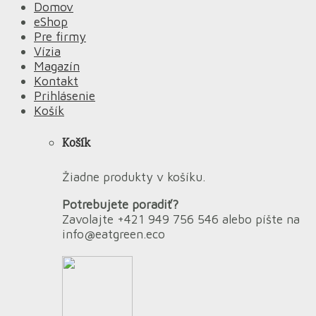
Domov
eShop
Pre firmy
Vízia
Magazín
Kontakt
Prihlásenie
Košík
Košík
Žiadne produkty v košíku.
Potrebujete poradiť?
Zavolajte +421 949 756 546 alebo píšte na
info@eatgreen.eco