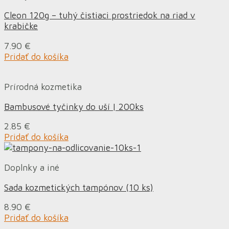
Cleon 120g – tuhý čistiaci prostriedok na riad v
krabičke
7.90
€
Pridať do košíka
Prírodná kozmetika
Bambusové tyčinky do uší | 200ks
2.85
€
Pridať do košíka
Doplnky a iné
Sada kozmetických tampónov (10 ks)
8.90
€
Pridať do košíka