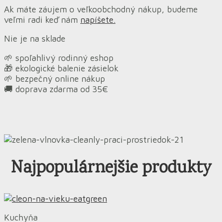
Ak máte záujem o veľkoobchodný nákup, budeme
veľmi radi keď nám
napíšete.
Nie je na sklade
🌱 spoľahlivý rodinný eshop
🎁 ekologické balenie zásielok
🌱 bezpečný online nákup
🚚 doprava zdarma od 35€
Najpopulárnejšie produkty
Kuchyňa