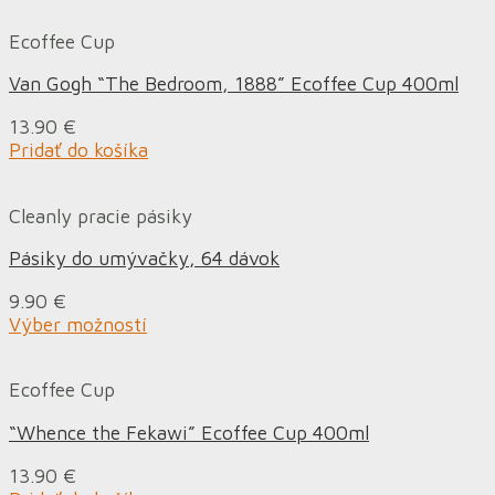
Ecoffee Cup
Van Gogh “The Bedroom, 1888” Ecoffee Cup 400ml
13.90
€
Pridať do košíka
Cleanly pracie pásiky
Pásiky do umývačky, 64 dávok
9.90
€
Výber možností
Ecoffee Cup
“Whence the Fekawi” Ecoffee Cup 400ml
13.90
€