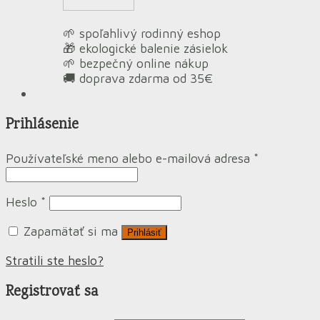
🌱 spoľahlivý rodinný eshop
🎁 ekologické balenie zásielok
🌱 bezpečný online nákup
🚚 doprava zdarma od 35€
Prihlásenie
Používateľské meno alebo e-mailová adresa
*
Heslo
*
Zapamätať si ma
Prihlásiť
Stratili ste heslo?
Registrovať sa