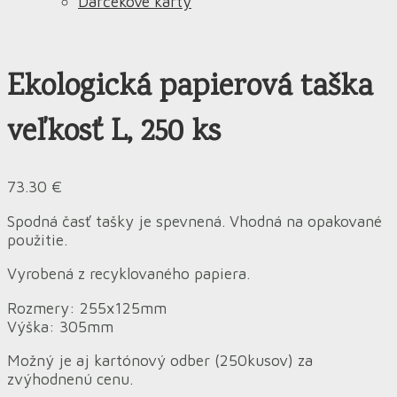
Darčekové karty
Ekologická papierová taška
veľkosť L, 250 ks
73.30
€
Spodná časť tašky je spevnená. Vhodná na opakované
použitie.
Vyrobená z recyklovaného papiera.
Rozmery: 255x125mm
Výška: 305mm
Možný je aj kartónový odber (250kusov) za
zvýhodnenú cenu.