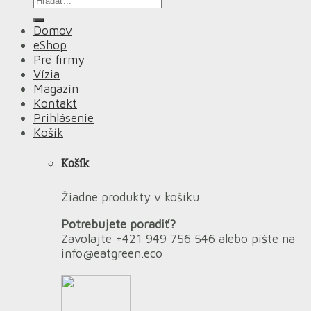
Domov
eShop
Pre firmy
Vízia
Magazín
Kontakt
Prihlásenie
Košík
Košík
Žiadne produkty v košíku.
Potrebujete poradiť?
Zavolajte +421 949 756 546 alebo píšte na
info@eatgreen.eco