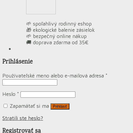
🌱 spoľahlivý rodinný eshop
🎁 ekologické balenie zásielok
🌱 bezpečný online nákup
🚚 doprava zdarma od 35€
Prihlásenie
Používateľské meno alebo e-mailová adresa
*
Heslo
*
Zapamätať si ma
Prihlásiť
Stratili ste heslo?
Registrovať sa