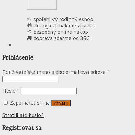
🌱 spoľahlivý rodinný eshop
🎁 ekologické balenie zásielok
🌱 bezpečný online nákup
🚚 doprava zdarma od 35€
Prihlásenie
Používateľské meno alebo e-mailová adresa
*
Heslo
*
Zapamätať si ma
Prihlásiť
Stratili ste heslo?
Registrovať sa