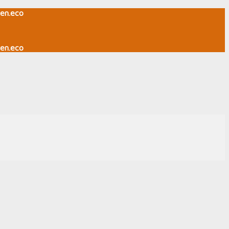
en.eco
en.eco