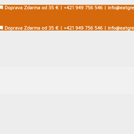
🚚 Doprava Zdarma od 35 € | +421 949 756 546 | info@eatgre
🚚 Doprava Zdarma od 35 € | +421 949 756 546 | info@eatgre