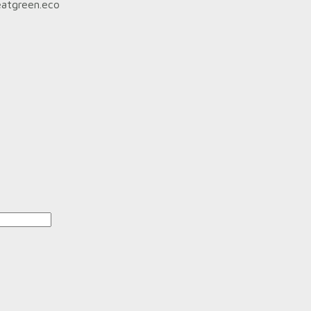
eatgreen.eco