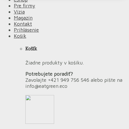
Pre firmy
Vízia
Magazín
Kontakt
Prihlásenie
Košík
Košík
Žiadne produkty v košíku.
Potrebujete poradiť?
Zavolajte +421 949 756 546 alebo píšte na
info@eatgreen.eco