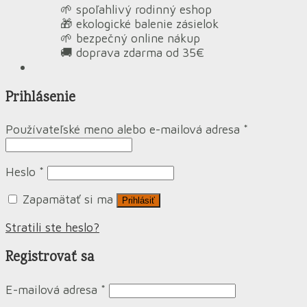
🌱 spoľahlivý rodinný eshop
🎁 ekologické balenie zásielok
🌱 bezpečný online nákup
🚚 doprava zdarma od 35€
Prihlásenie
Používateľské meno alebo e-mailová adresa
*
Heslo
*
Zapamätať si ma
Prihlásiť
Stratili ste heslo?
Registrovať sa
E-mailová adresa
*